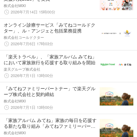
株式会社MIXI
2026年7月14日 15時00分
オンライン診療サービス「みてねコールドク
ター」、ル・アンジェと包括業務提携
株式会社コールドクター
2026年7月6日 17時03分
「楽天トラベル」、「家族アルバム みてね」
において家族旅行を応援する取り組みを開始
楽天グループ株式会社
2026年7月1日 13時00分
「みてねファミリーパートナー」で楽天グル
ープ株式会社と契約締結
株式会社MIXI
2026年7月1日 13時00分
「家族アルバム みてね」家族の毎日を応援す
る新たな取り組み「みてねファミリーパート
ナー」を発表
株式会社MIXI