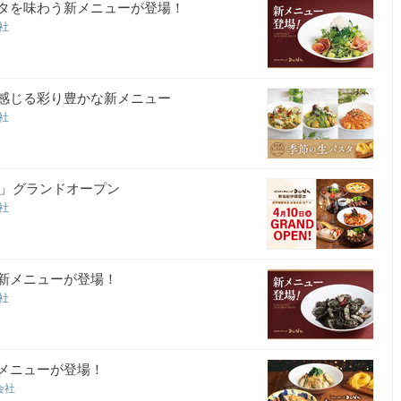
スタを味わう新メニューが登場！
会社
を感じる彩り豊かな新メニュー
会社
店」グランドオープン
会社
る新メニューが登場！
会社
うメニューが登場！
会社