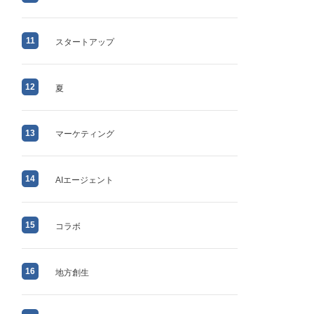
11
スタートアップ
12
夏
13
マーケティング
14
AIエージェント
15
コラボ
16
地方創生