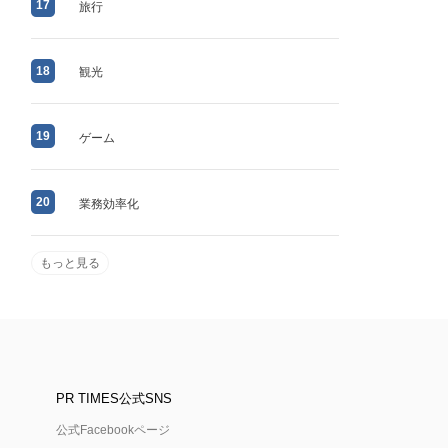
17
旅行
18
観光
19
ゲーム
20
業務効率化
もっと見る
PR TIMES公式SNS
公式Facebookページ