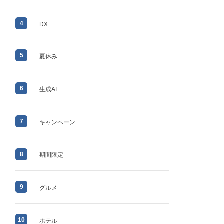
4
DX
5
夏休み
6
生成AI
7
キャンペーン
8
期間限定
9
グルメ
10
ホテル