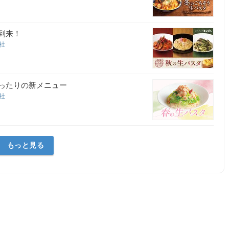
到来！
会社
ぴったりの新メニュー
会社
もっと見る