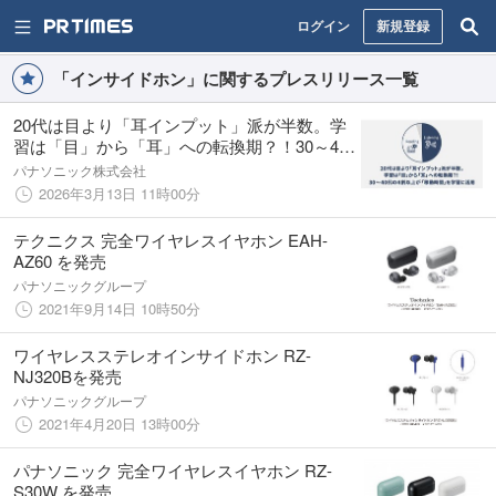
ログイン
新規登録
「インサイドホン」に関するプレスリリース一覧
20代は目より「耳インプット」派が半数。学
習は「目」から「耳」への転換期？！30～40
代の4割以上が「移動時間」を学習に活用
パナソニック株式会社
2026年3月13日 11時00分
テクニクス 完全ワイヤレスイヤホン EAH-
AZ60 を発売
パナソニックグループ
2021年9月14日 10時50分
ワイヤレスステレオインサイドホン RZ-
NJ320Bを発売
パナソニックグループ
2021年4月20日 13時00分
パナソニック 完全ワイヤレスイヤホン RZ-
S30W を発売