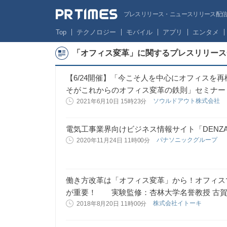
プレスリリース・ニュースリリース配信サー
Top
テクノロジー
モバイル
アプリ
エンタメ
「オフィス変革」に関するプレスリリース
【6/24開催】「今こそ人を中心にオフィスを
そがこれからのオフィス変革の鉄則」セミナー
ソウルドアウト株式会社
2021年6月10日 15時23分
電気工事業界向けビジネス情報サイト「DENZAI
パナソニックグループ
2020年11月24日 11時00分
働き方改革は「オフィス変革」から！オフィス
が重要！ 実験監修：杏林大学名誉教授 古賀
株式会社イトーキ
2018年8月20日 11時00分