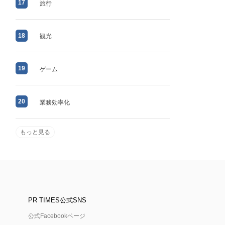
17
旅行
18
観光
19
ゲーム
20
業務効率化
もっと見る
PR TIMES公式SNS
公式Facebookページ