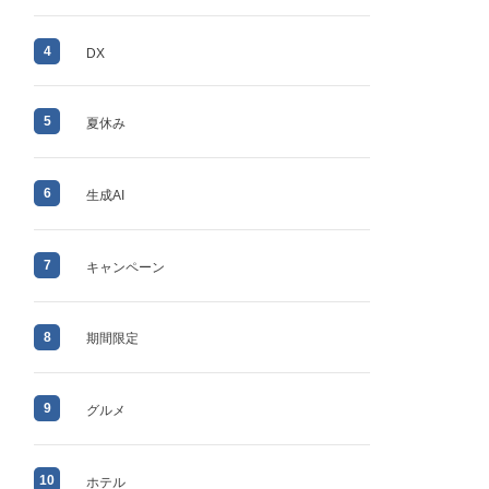
4
DX
5
夏休み
6
生成AI
7
キャンペーン
8
期間限定
9
グルメ
10
ホテル