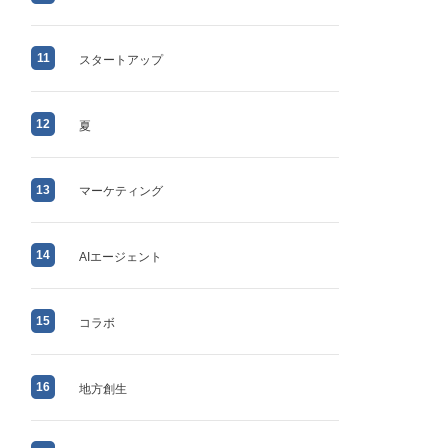
11
スタートアップ
12
夏
13
マーケティング
14
AIエージェント
15
コラボ
16
地方創生