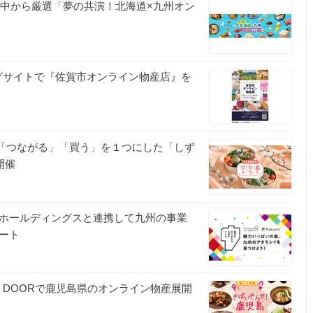
品の中から厳選「夢の共演！北海道×九州オン
ングサイトで『佐賀市オンライン物産店』を
」「つながる」「買う」を１つにした「しず
開催
一平ホールディングスと連携して九州の事業
ポート
N DOORで鹿児島県のオンライン物産展開