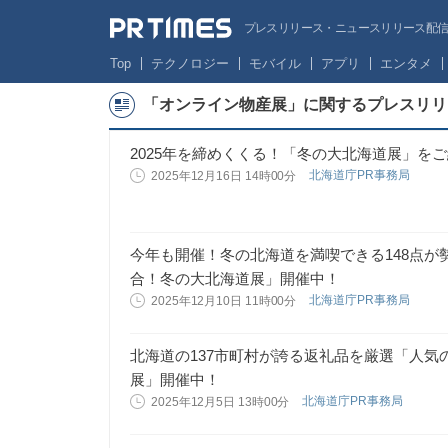
プレスリリース・ニュースリリース配信サー
Top
テクノロジー
モバイル
アプリ
エンタメ
「オンライン物産展」に関するプレスリリ
2025年を締めくくる！「冬の大北海道展」を
北海道庁PR事務局
2025年12月16日 14時00分
今年も開催！冬の北海道を満喫できる148点
合！冬の大北海道展」開催中！
北海道庁PR事務局
2025年12月10日 11時00分
北海道の137市町村が誇る返礼品を厳選「人
展」開催中！
北海道庁PR事務局
2025年12月5日 13時00分