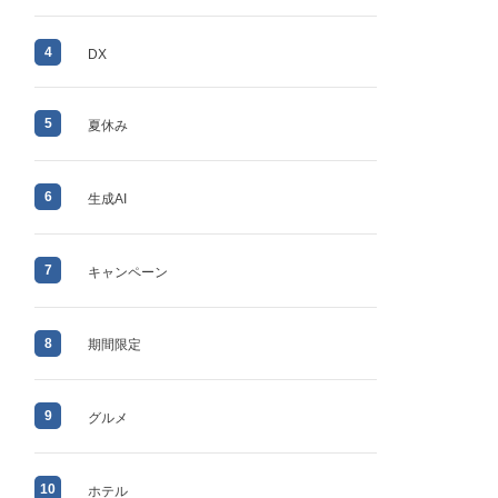
4
DX
5
夏休み
6
生成AI
7
キャンペーン
8
期間限定
9
グルメ
10
ホテル