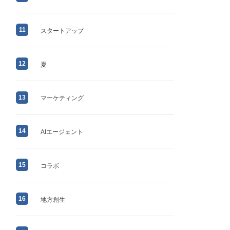
11
スタートアップ
12
夏
13
マーケティング
14
AIエージェント
15
コラボ
16
地方創生