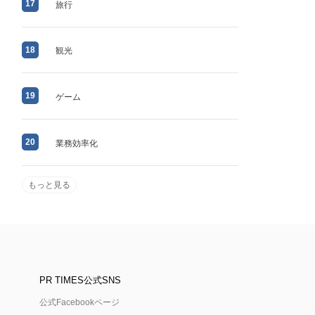
17
旅行
18
観光
19
ゲーム
20
業務効率化
もっと見る
PR TIMES公式SNS
公式Facebookページ