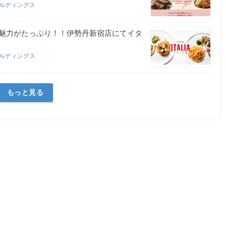
ールディングス
魅力がたっぷり！！伊勢丹新宿店にてイタ
ールディングス
もっと見る