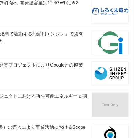
件落札 開発総容量は11.4GWhに※2
ア燃料で駆動する船舶用エンジン」で第60
た
電プロジェクトによりGoogleとの協業
ジェクトにおける再生可能エネルギー長期
書）の購入により事業活動におけるScope