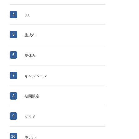
4
DX
5
生成AI
6
夏休み
7
キャンペーン
8
期間限定
9
グルメ
10
ホテル