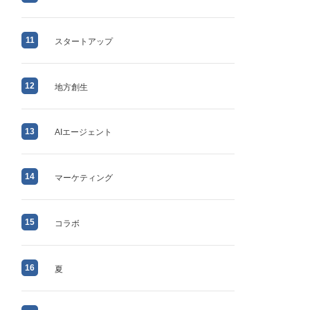
11
スタートアップ
12
地方創生
13
AIエージェント
14
マーケティング
15
コラボ
16
夏