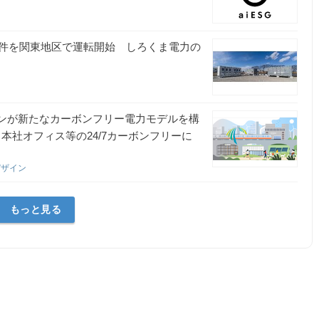
件を関東地区で運転開始 しろくま電力の
インが新たなカーボンフリー電力モデルを構
り、本社オフィス等の24/7カーボンフリーに
デザイン
もっと見る