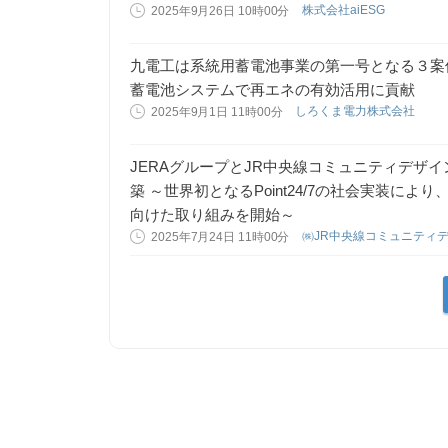
株式会社aiESG
2025年9月26日 10時00分
九電工は系統用蓄電池事業の第一号となる３案
蓄電池システムで再エネの有効活用に貢献
しろくま電力株式会社
2025年9月1日 11時00分
JERAグループとJR中央線コミュニティデザ
築 ～世界初となるPoint24/7の社会実装によ
向けた取り組みを開始～
㈱JR中央線コミュニティ
2025年7月24日 11時00分