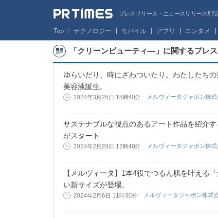
プレスリリース・ニュースリリース配信サー
Top
テクノロジー
モバイル
アプリ
エンタメ
「クリーンビューティ―」に関するプレス
ゆらいだり、時にざわついたり。わたしたちの
美容液誕生。
メルヴィータジャポン株
2024年3月25日 15時40分
サステナブルな視点のあるアート作品を紹介す
がスタート
メルヴィータジャポン株
2024年2月28日 12時40分
【メルヴィータ】1本4役でつるん肌を叶える
い新サイズが登場。
メルヴィータジャポン株式
2024年2月6日 11時30分