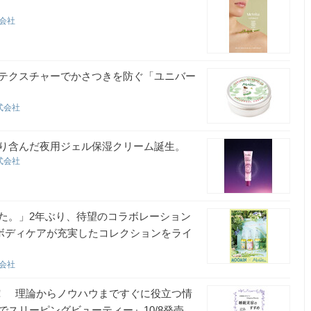
式会社
テクスチャーでかさつきを防ぐ「ユニバー
式会社
り含んだ夜用ジェル保湿クリーム誕生。
式会社
た。」2年ぶり、待望のコラボレーション
はボディケアが充実したコレクションをライ
式会社
る！ 理論からノウハウまですぐに役立つ情
スリーピングビューティー』10/8発売。