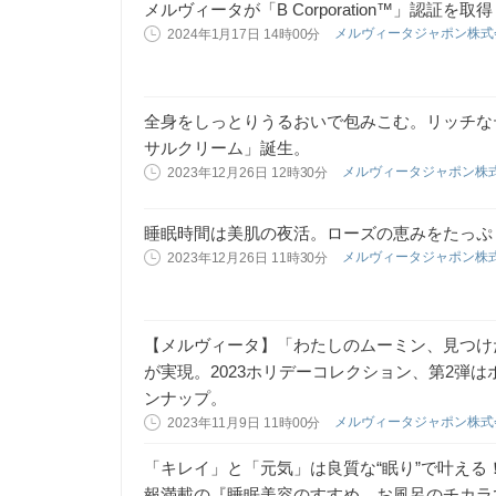
メルヴィータが「B Corporation™」認証を取得
メルヴィータジャポン株
2024年1月17日 14時00分
全身をしっとりうるおいで包みこむ。リッチな
サルクリーム」誕生。
メルヴィータジャポン株
2023年12月26日 12時30分
睡眠時間は美肌の夜活。ローズの恵みをたっぷ
メルヴィータジャポン株
2023年12月26日 11時30分
【メルヴィータ】「わたしのムーミン、見つけ
が実現。2023ホリデーコレクション、第2弾
ンナップ。
メルヴィータジャポン株
2023年11月9日 11時00分
「キレイ」と「元気」は良質な“眠り”で叶え
報満載の『睡眠美容のすすめ お風呂のチカラで