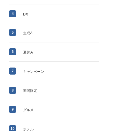
4
DX
5
生成AI
6
夏休み
7
キャンペーン
8
期間限定
9
グルメ
10
ホテル