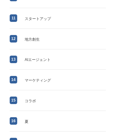
11
スタートアップ
12
地方創生
13
AIエージェント
14
マーケティング
15
コラボ
16
夏