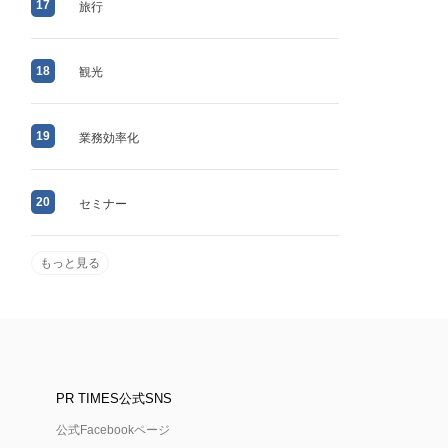
17
旅行
18
観光
19
業務効率化
20
セミナー
もっと見る
PR TIMES公式SNS
公式Facebookページ