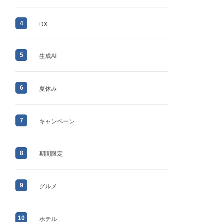
4
DX
5
生成AI
6
夏休み
7
キャンペーン
8
期間限定
9
グルメ
10
ホテル