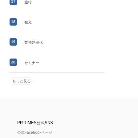
17
旅行
18
観光
19
業務効率化
20
セミナー
もっと見る
PR TIMES公式SNS
公式Facebookページ