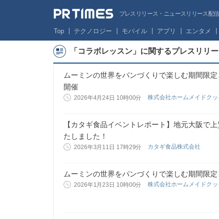
プレスリリース・ニュースリリース配信サー
Top
テクノロジー
モバイル
アプリ
エンタメ
「コラボレッスン」に関するプレスリリー
ムーミンの世界をパンづくりで楽しむ期間限定コ
開催
株式会社ホームメイドク
2026年4月24日 10時00分
【カタギ食品イベントレポート】地元大阪で上
たしました！
カタギ食品株式会社
2026年3月11日 17時29分
ムーミンの世界をパンづくりで楽しむ期間限定コ
株式会社ホームメイドク
2026年1月23日 10時00分