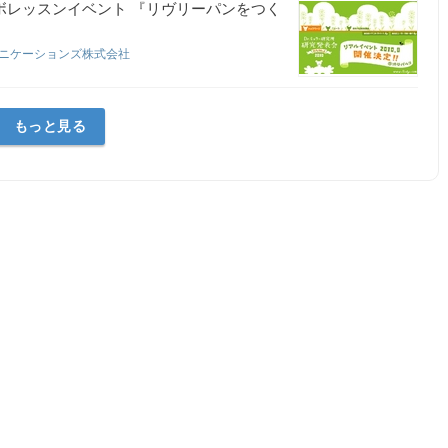
udio」 コラボレッスンイベント 『リヴリーパンをつく
ニケーションズ株式会社
もっと見る