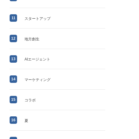
11
スタートアップ
12
地方創生
13
AIエージェント
14
マーケティング
15
コラボ
16
夏