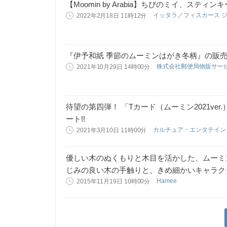
【Moomin by Arabia】ちびのミイ、ステ
イッタラ／フィスカース 
2022年2月18日 11時12分
『伊予和紙 季節のムーミンはがき冬柄』の販
株式会社郵便局物販サー
2021年10月29日 14時00分
待望の第四弾！ 「Tカード（ムーミン2021ve
ート!!
カルチュア・エンタテイ
2021年3月10日 11時00分
優しい木のぬくもりと木目を活かした、ムーミンと仲
じみの良い木の手触りと、きめ細かいキャラク
Hamee
2015年11月19日 10時00分