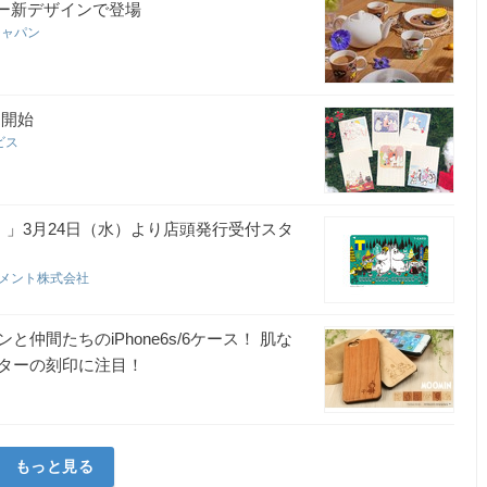
ィンキー新デザインで登場
ジャパン
売開始
ビス
r.）」3月24日（水）より店頭発行受付スタ
ンメント株式会社
間たちのiPhone6s/6ケース！ 肌な
ターの刻印に注目！
もっと見る