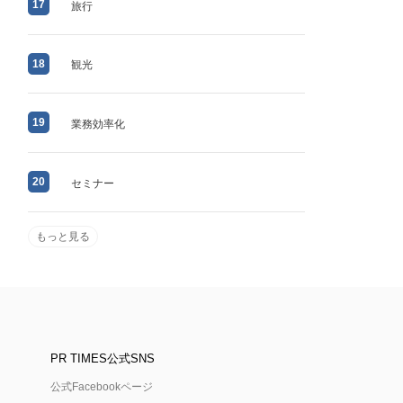
17
旅行
18
観光
19
業務効率化
20
セミナー
もっと見る
PR TIMES公式SNS
公式Facebookページ