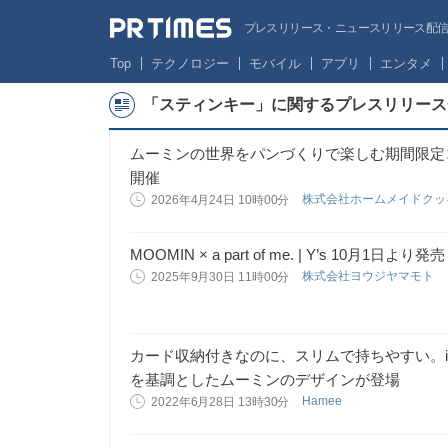
プレスリリース・ニュースリリース配信サー
Top
テクノロジー
モバイル
アプリ
エンタメ
「スティンキー」に関するプレスリリース
ムーミンの世界をパンづくりで楽しむ期間限定コ
開催
株式会社ホームメイドク
2026年4月24日 10時00分
MOOMIN × a part of me. | Y’s 10月1日より発売
株式会社ヨウジヤマモト
2025年9月30日 11時00分
カード収納付きなのに、スリムで持ちやすい。iPho
を基調としたムーミンのデザインが登場
Hamee
2022年6月28日 13時30分