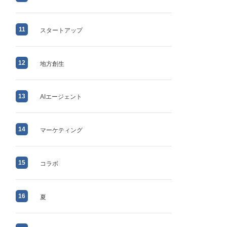
11
スタートアップ
12
地方創生
13
AIエージェント
14
マーケティング
15
コラボ
16
夏