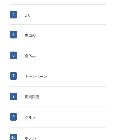
4
DX
5
生成AI
6
夏休み
7
キャンペーン
8
期間限定
9
グルメ
10
ホテル