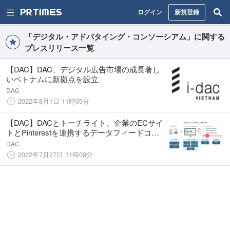
ログイン
新規登録
「デジタル・アドバタイング・コンソーシアム」に関する
プレスリリース一覧
【DAC】DAC、デジタル広告市場の成長著し
いベトナムに新拠点を設立
DAC
2022年8月1日 11時05分
【DAC】DACとトーチライト、企業のECサイ
トとPinterestを連携するデータフィードコン
サルティングサービスを提供開始
DAC
2022年7月27日 11時09分