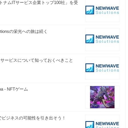
rmsの「ベトナムITサービス企業トップ100社」を受
Solutionsの栄光への旅は続く
ラボ型開発サービスについて知っておくべきこと
a - NFTゲーム
ン開発でビジネスの可能性を引き出そう！