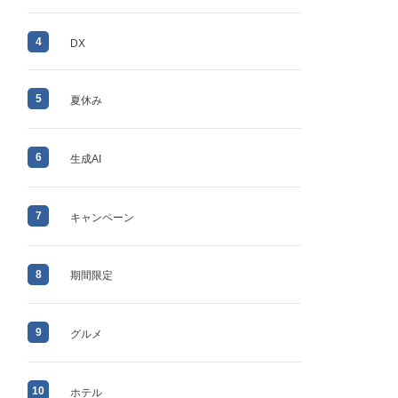
4
DX
5
夏休み
6
生成AI
7
キャンペーン
8
期間限定
9
グルメ
10
ホテル