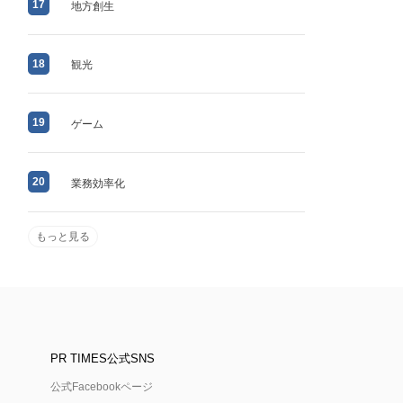
17
地方創生
18
観光
19
ゲーム
20
業務効率化
もっと見る
PR TIMES公式SNS
公式Facebookページ