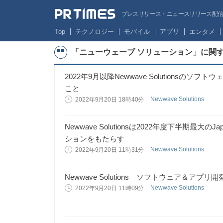
プレスリリース・ニュースリリース配信サー
Top
テクノロジー
モバイル
アプリ
エンタメ
「ニューウェーブ ソリューション」に関
2022年9月以降Newwave Solutions
こと
Newwave Solutions
2022年9月20日 18時40分
Newwave Solutionsは2022年度下半期最大のJ
ションをもたらす
Newwave Solutions
2022年9月20日 11時31分
Newwave Solutions ソフトウェア＆アプリ開
Newwave Solutions
2022年9月20日 11時09分