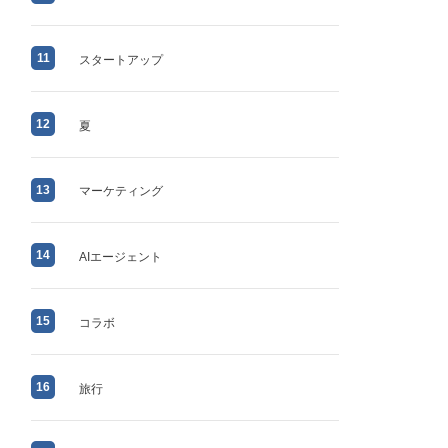
11
スタートアップ
12
夏
13
マーケティング
14
AIエージェント
15
コラボ
16
旅行