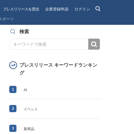
プレスリリースを受信
企業登録申請
ログイン
スポーツ
検索
検索
プレスリリース キーワードランキン
グ
1
AI
2
イベント
3
新商品