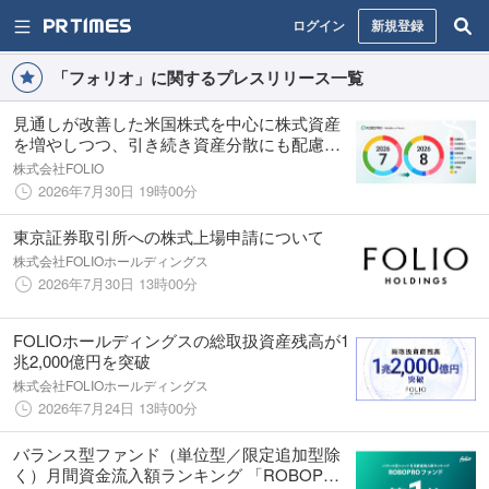
ログイン
新規登録
「フォリオ」に関するプレスリリース一覧
見通しが改善した米国株式を中心に株式資産
を増やしつつ、引き続き資産分散にも配慮し
た配分に
株式会社FOLIO
2026年7月30日 19時00分
東京証券取引所への株式上場申請について
株式会社FOLIOホールディングス
2026年7月30日 13時00分
FOLIOホールディングスの総取扱資産残高が1
兆2,000億円を突破
株式会社FOLIOホールディングス
2026年7月24日 13時00分
バランス型ファンド（単位型／限定追加型除
く）月間資金流入額ランキング 「ROBOPRO