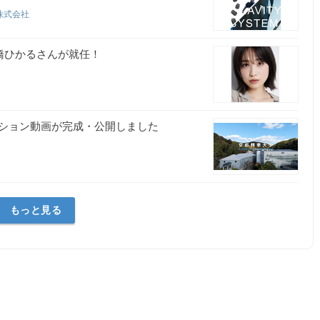
株式会社
橋ひかるさんが就任！
ション動画が完成・公開しました
もっと見る