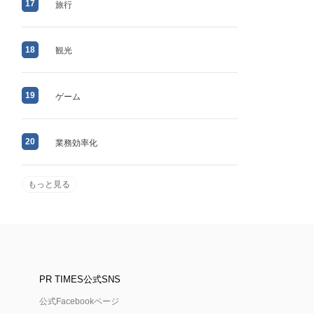
17
旅行
18
観光
19
ゲーム
20
業務効率化
もっと見る
PR TIMES公式SNS
公式Facebookページ