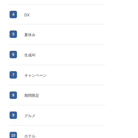
4
DX
5
夏休み
6
生成AI
7
キャンペーン
8
期間限定
9
グルメ
10
ホテル