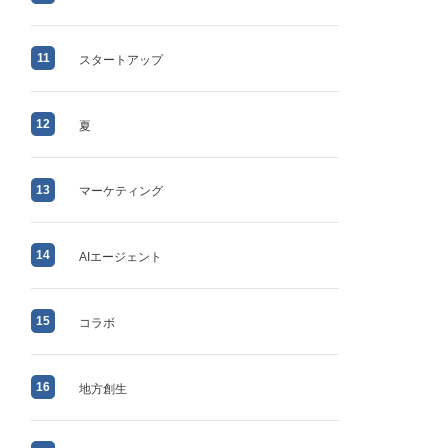
11
スタートアップ
12
夏
13
マーケティング
14
AIエージェント
15
コラボ
16
地方創生