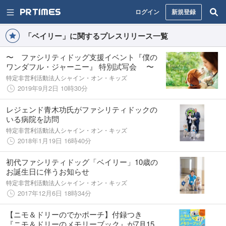
ログイン
新規登録
「ベイリー」に関するプレスリリース一覧
〜 ファシリティドッグ支援イベント『僕の
ワンダフル・ジャーニー』 特別試写会 〜
特定非営利活動法人シャイン・オン・キッズ
2019年9月2日 10時30分
レジェンド青木功氏がファシリティドックの
いる病院を訪問
特定非営利活動法人シャイン・オン・キッズ
2018年1月19日 16時40分
初代ファシリティドッグ「ベイリー」10歳の
お誕生日に伴うお知らせ
特定非営利活動法人シャイン・オン・キッズ
2017年12月6日 18時34分
【ニモ＆ドリーのでかポーチ】付録つき
『ニモ＆ドリーのメモリーブック』が7月15日