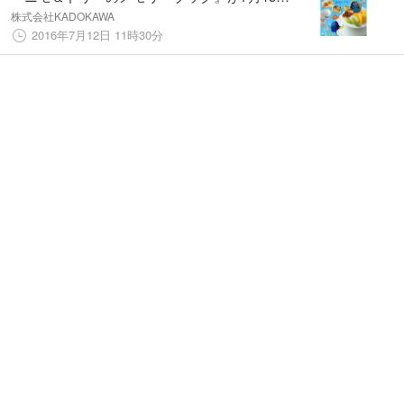
に発売！
株式会社KADOKAWA
2016年7月12日 11時30分