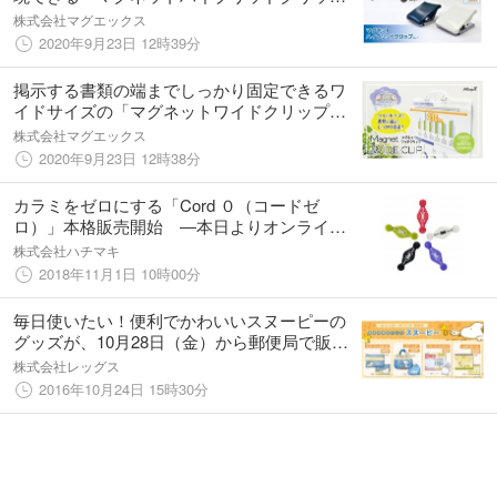
プ」発売開始
株式会社マグエックス
2020年9月23日 12時39分
掲示する書類の端までしっかり固定できるワ
イドサイズの「マグネットワイドクリップ」
発売開始
株式会社マグエックス
2020年9月23日 12時38分
カラミをゼロにする「Cord ０（コードゼ
ロ）」本格販売開始 ―本日よりオンライン
ショップ4サイトにて ―
株式会社ハチマキ
2018年11月1日 10時00分
毎日使いたい！便利でかわいいスヌーピーの
グッズが、10月28日（金）から郵便局で販売
開始！
株式会社レッグス
2016年10月24日 15時30分