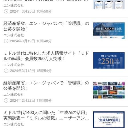
リをリリース！
エン株式会社
2024年3月25日 10時50分
経済産業省、エン・ジャパンで「管理職」の
公募を開始！
エン株式会社
2024年3月19日 10時48分
ミドル世代に特化した求人情報サイト『ミド
ルの転職』会員数250万人突破！
エン株式会社
2024年3月12日 15時54分
経済産業省、エン・ジャパンで「管理職」の
公募を開始！
エン株式会社
2024年2月22日 11時00分
ミドル世代1400人に聞いた「生成AIの活用」
実態調査ー『ミドルの転職』ユーザーアンケ
ートー
エン株式会社