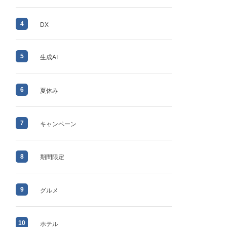
4
DX
5
生成AI
6
夏休み
7
キャンペーン
8
期間限定
9
グルメ
10
ホテル