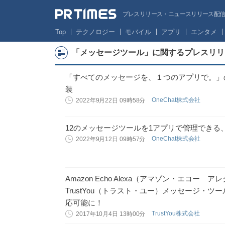
プレスリリース・ニュースリリース配信サー
Top
テクノロジー
モバイル
アプリ
エンタメ
「メッセージツール」に関するプレスリリ
「すべてのメッセージを、１つのアプリで。」の
装
OneChat株式会社
2022年9月22日 09時58分
12のメッセージツールを1アプリで管理できる、
OneChat株式会社
2022年9月12日 09時57分
Amazon Echo Alexa（アマゾン・エコ
TrustYou（トラスト・ユー）メッセージ・
応可能に！
TrustYou株式会社
2017年10月4日 13時00分