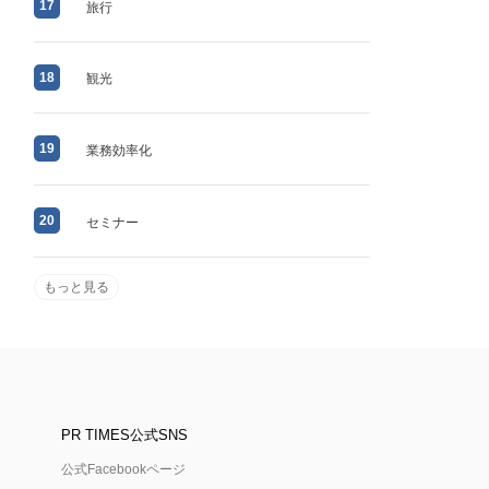
17
旅行
18
観光
19
業務効率化
20
セミナー
もっと見る
PR TIMES公式SNS
公式Facebookページ