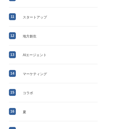
11
スタートアップ
12
地方創生
13
AIエージェント
14
マーケティング
15
コラボ
16
夏