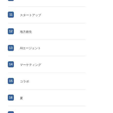
11
スタートアップ
12
地方創生
13
AIエージェント
14
マーケティング
15
コラボ
16
夏