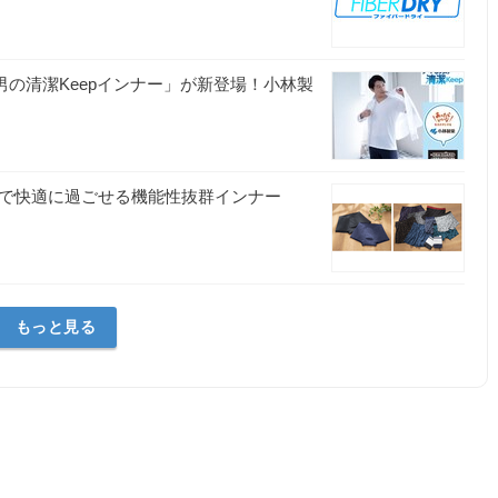
る男の清潔Keepインナー」が新登場！小林製
地で快適に過ごせる機能性抜群インナー
もっと見る