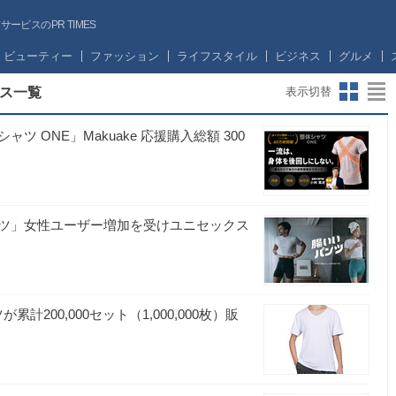
ビスのPR TIMES
ビューティー
ファッション
ライフスタイル
ビジネス
グルメ
ス一覧
表示切替
ONE」Makuake 応援購入総額 300
ト
ツ」女性ユーザー増加を受けユニセックス
計200,000セット（1,000,000枚）販