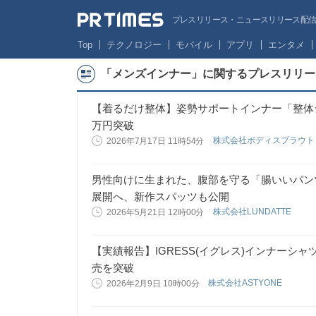
プレスリリース・ニュースリリース配信サー
Top
テクノロジー
モバイル
アプリ
エンタメ
「メンズインナー」に関するプレスリリー
【着るだけ整体】姿勢サポートインナー「整体シャツ 
万円突破
株式会社ボディスプラウ
2026年7月17日 11時54分
男性向けに生まれた、腹部を守る「腸いいパン
展開へ、新作スパッツも公開
株式会社LUNDATTE
2026年5月21日 12時00分
【実績報告】IGRESS(イグレス)インナーシャツが累
売を突破
株式会社ASTYONE
2026年2月9日 10時00分