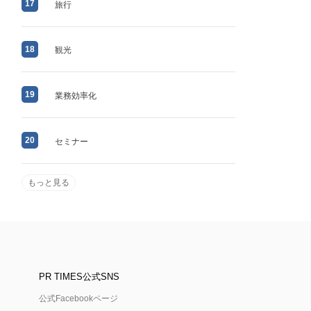
17
旅行
18
観光
19
業務効率化
20
セミナー
もっと見る
PR TIMES公式SNS
公式Facebookページ