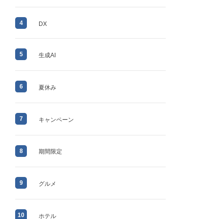
4
DX
5
生成AI
6
夏休み
7
キャンペーン
8
期間限定
9
グルメ
10
ホテル