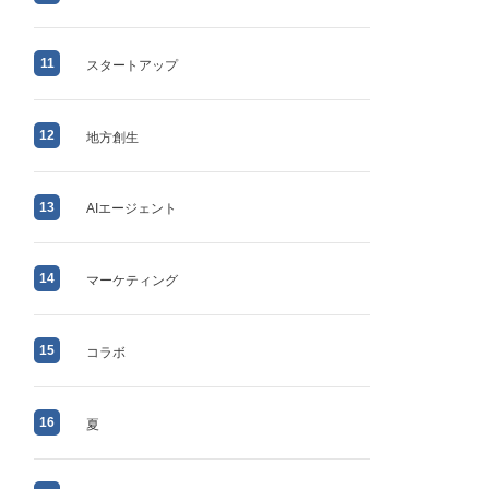
11
スタートアップ
12
地方創生
13
AIエージェント
14
マーケティング
15
コラボ
16
夏