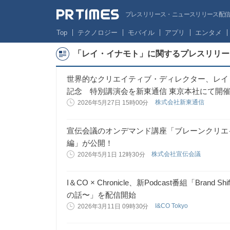
プレスリリース・ニュースリリース配信サー
Top
テクノロジー
モバイル
アプリ
エンタメ
「レイ・イナモト」に関するプレスリリー
世界的なクリエイティブ・ディレクター、レイ・イナ
記念 特別講演会を新東通信 東京本社にて開
株式会社新東通信
2026年5月27日 15時00分
宣伝会議のオンデマンド講座「ブレーンクリエ
編」が公開！
株式会社宣伝会議
2026年5月1日 12時30分
I＆CO × Chronicle、新Podcast番組「Br
の話〜」を配信開始
I&CO Tokyo
2026年3月11日 09時30分