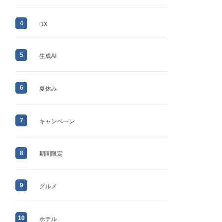
4
DX
5
生成AI
6
夏休み
7
キャンペーン
8
期間限定
9
グルメ
10
ホテル