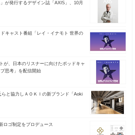
」が発行するデザイン誌「AXIS」、10月
ッドキャスト番組「レイ・イナモト 世界の
トが、日本のリスナーに向けたポッドキャ
ィブ思考」を配信開始
らと協力しＡＯＫＩの新ブランド「Aoki
の新ロゴ制定をプロデュース