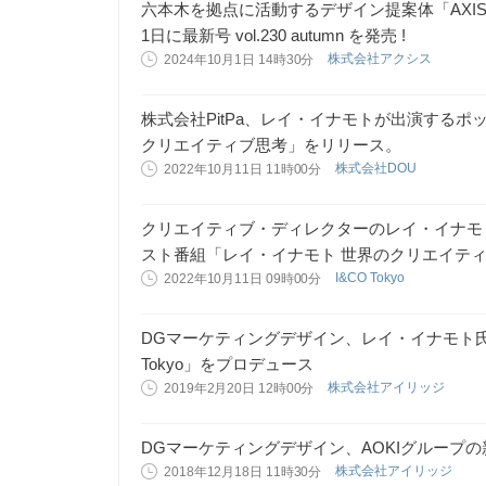
六本木を拠点に活動するデザイン提案体「AXIS
1日に最新号 vol.230 autumn を発売 !
株式会社アクシス
2024年10月1日 14時30分
株式会社PitPa、レイ・イナモトが出演するポ
クリエイティブ思考」をリリース。
株式会社DOU
2022年10月11日 11時00分
クリエイティブ・ディレクターのレイ・イナモ
スト番組「レイ・イナモト 世界のクリエイテ
I&CO Tokyo
2022年10月11日 09時00分
DGマーケティングデザイン、レイ・イナモト氏
Tokyo」をプロデュース
株式会社アイリッジ
2019年2月20日 12時00分
DGマーケティングデザイン、AOKIグループ
株式会社アイリッジ
2018年12月18日 11時30分