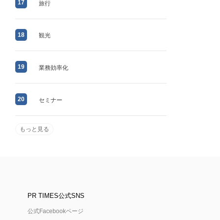
17
旅行
18
観光
19
業務効率化
20
セミナー
もっと見る
PR TIMES公式SNS
公式Facebookページ