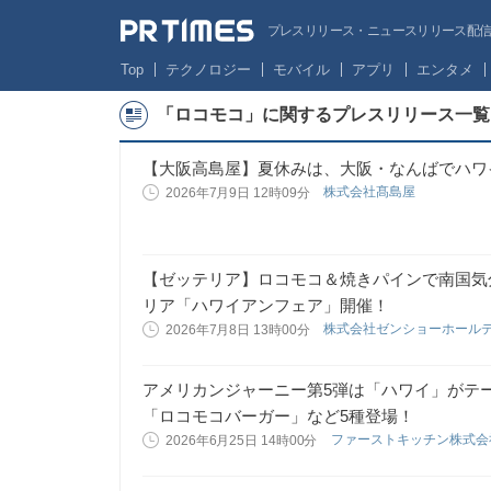
プレスリリース・ニュースリリース配信サー
Top
テクノロジー
モバイル
アプリ
エンタメ
「ロコモコ」に関するプレスリリース一覧
【大阪高島屋】夏休みは、大阪・なんばでハワイ旅行！「F
株式会社髙島屋
2026年7月9日 12時09分
【ゼッテリア】ロコモコ＆焼きパインで南国気
リア「ハワイアンフェア」開催！
株式会社ゼンショーホール
2026年7月8日 13時00分
アメリカンジャーニー第5弾は「ハワイ」がテー
「ロコモコバーガー」など5種登場！
ファーストキッチン株式
2026年6月25日 14時00分