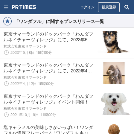
ログイン
新規登録
「ワンダフル」に関するプレスリリース一覧
東京サマーランドのドックパーク「わんダフ
ルネイチャーヴィレッジ」にて、2023年5月
13日（土）・14日（日）の2日間‟わんダフル
株式会社東京サマーランド
スプリングフェスタ”を開催
2023年5月8日 15時00分
東京サマーランドのドックパーク「わんダフ
ルネイチャーヴィレッジ」にて、2022年4月
23日（土）・24日（日）の2日間 開催！！
株式会社東京サマーランド
2022年4月12日 15時00分
東京サマーランドのドックパーク「わんダフ
ルネイチャーヴィレッジ」イベント開催！
株式会社東京サマーランド
2021年10月19日 11時00分
塩キャラメルの美味しさがいっぱい！ワンダ
フルな濃厚フレーバー♪「ワンダフル キャラ