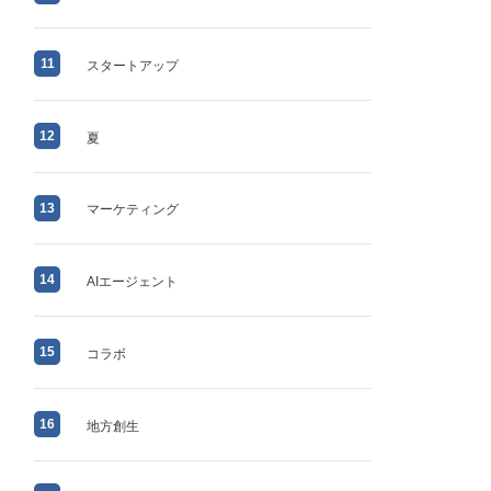
11
スタートアップ
12
夏
13
マーケティング
14
AIエージェント
15
コラボ
16
地方創生