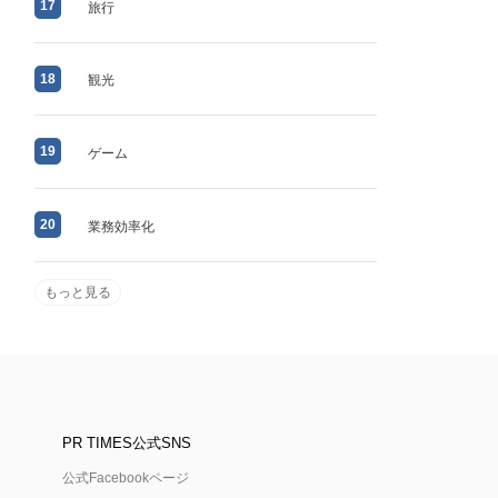
17
旅行
18
観光
19
ゲーム
20
業務効率化
もっと見る
PR TIMES公式SNS
公式Facebookページ