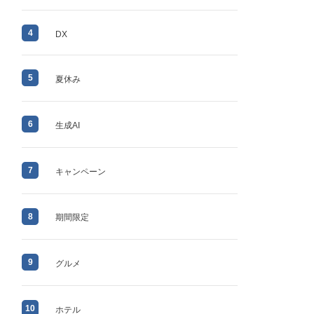
4
DX
5
夏休み
6
生成AI
7
キャンペーン
8
期間限定
9
グルメ
10
ホテル