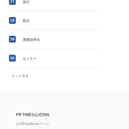
17
旅行
18
観光
19
業務効率化
20
セミナー
もっと見る
PR TIMES公式SNS
公式Facebookページ