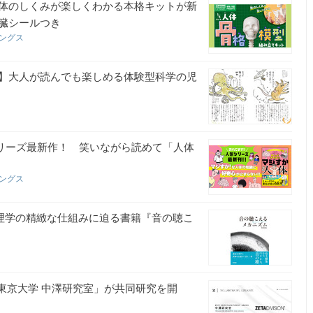
体のしくみが楽しくわかる本格キットが新
臓シールつき
ィングス
】大人が読んでも楽しめる体験型科学の児
シリーズ最新作！ 笑いながら読めて「人体
ィングス
生理学の精緻な仕組みに迫る書籍『音の聴こ
」と「東京大学 中澤研究室」が共同研究を開