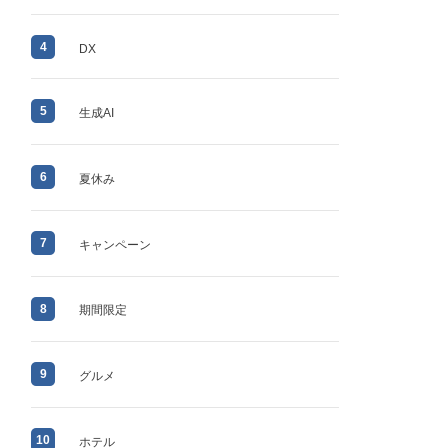
4
DX
5
生成AI
6
夏休み
7
キャンペーン
8
期間限定
9
グルメ
10
ホテル