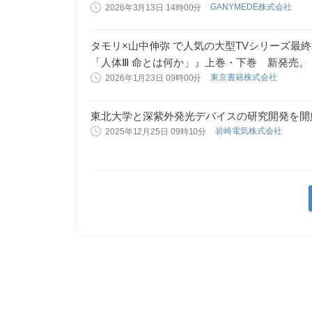
GANYMEDE株式会社
2026年3月13日 14時00分
タモリ×山中伸弥 で人気の大型TVシリーズ最
「人体Ⅲ 命とは何か」』上巻・下巻 新発売。
東京書籍株式会社
2026年1月23日 09時00分
東北大学と深紫外発光デバイスの研究開発を開
岩崎電気株式会社
2025年12月25日 09時10分