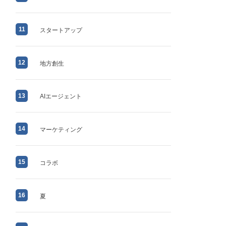
11
スタートアップ
12
地方創生
13
AIエージェント
14
マーケティング
15
コラボ
16
夏