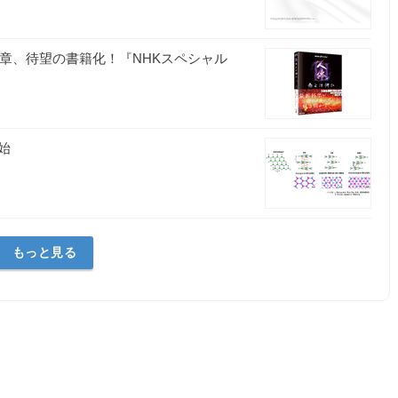
終章、待望の書籍化！『NHKスペシャル
始
もっと見る