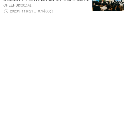
大人と出会う全く新しい修学旅行プログラム
CHEERS株式会社
を実施
2023年11月21日 07時00分