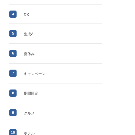
4
DX
5
生成AI
6
夏休み
7
キャンペーン
8
期間限定
9
グルメ
10
ホテル