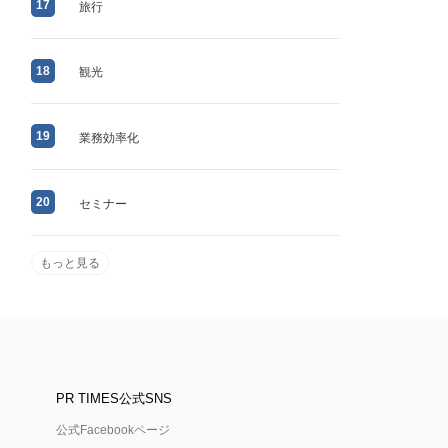
17
旅行
18
観光
19
業務効率化
20
セミナー
もっと見る
PR TIMES公式SNS
公式Facebookページ