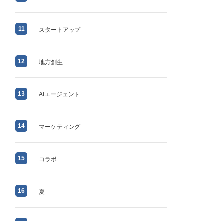
11
スタートアップ
12
地方創生
13
AIエージェント
14
マーケティング
15
コラボ
16
夏