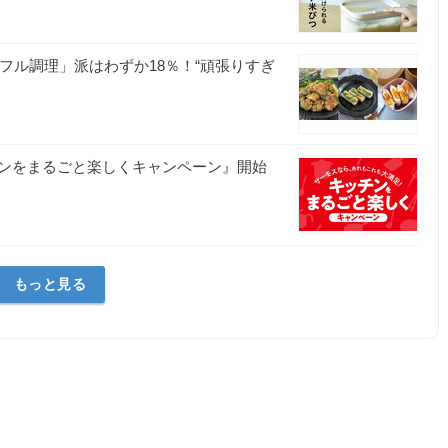
フル調理」派はわずか18％！“頑張りすぎ
ンをまるごと楽しくキャンペーン』開始
もっと見る