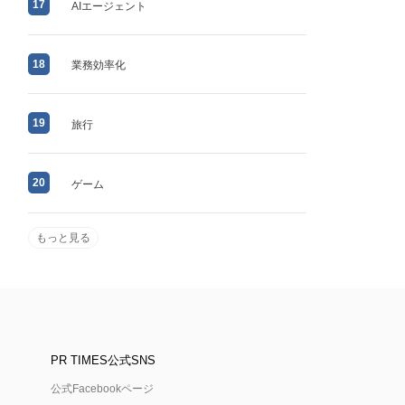
17
AIエージェント
18
業務効率化
19
旅行
20
ゲーム
もっと見る
PR TIMES公式SNS
公式Facebookページ