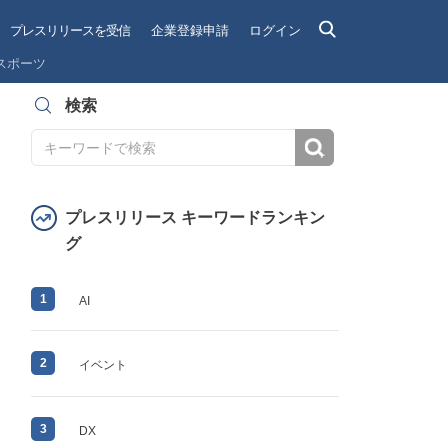
プレスリリースを受信
企業登録申請
ログイン
スポーツ
検索
検索
プレスリリース キーワードランキン
グ
1
AI
2
イベント
3
DX