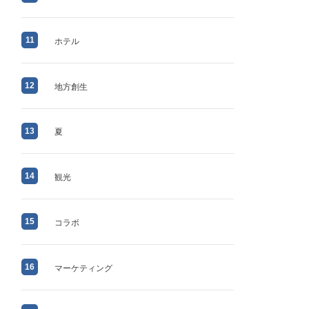
11
ホテル
12
地方創生
13
夏
14
観光
15
コラボ
16
マーケティング