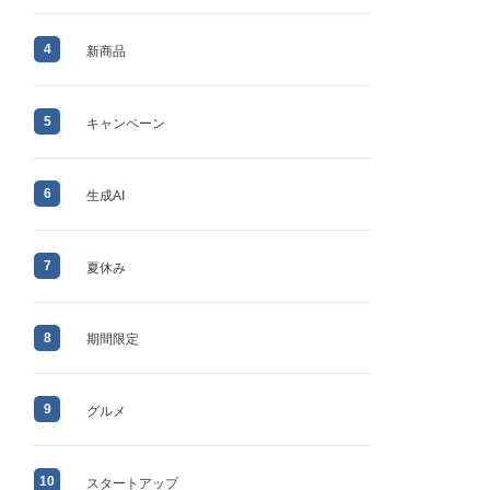
4
新商品
5
キャンペーン
6
生成AI
7
夏休み
8
期間限定
9
グルメ
10
スタートアップ