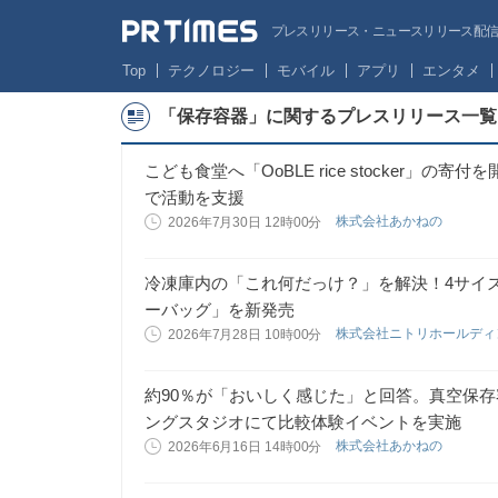
プレスリリース・ニュースリリース配信サー
Top
テクノロジー
モバイル
アプリ
エンタメ
「保存容器」に関するプレスリリース一覧
こども食堂へ「OoBLE rice stocker」
で活動を支援
株式会社あかねの
2026年7月30日 12時00分
冷凍庫内の「これ何だっけ？」を解決！4サイ
ーバッグ」を新発売
株式会社ニトリホールデ
2026年7月28日 10時00分
約90％が「おいしく感じた」と回答。真空保存容器「Oo
ングスタジオにて比較体験イベントを実施
株式会社あかねの
2026年6月16日 14時00分