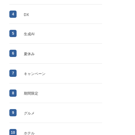
4
DX
5
生成AI
6
夏休み
7
キャンペーン
8
期間限定
9
グルメ
10
ホテル