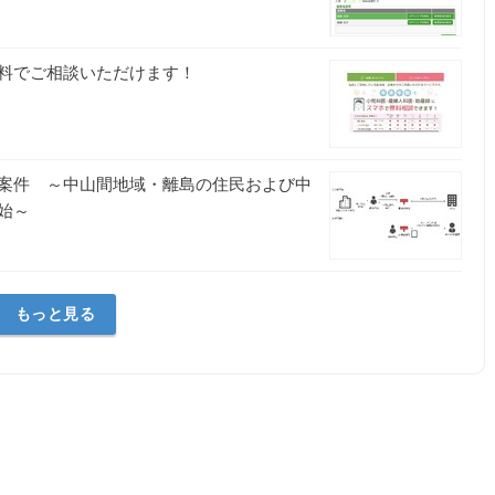
料でご相談いただけます！
案件 ～中山間地域・離島の住民および中
始～
もっと見る