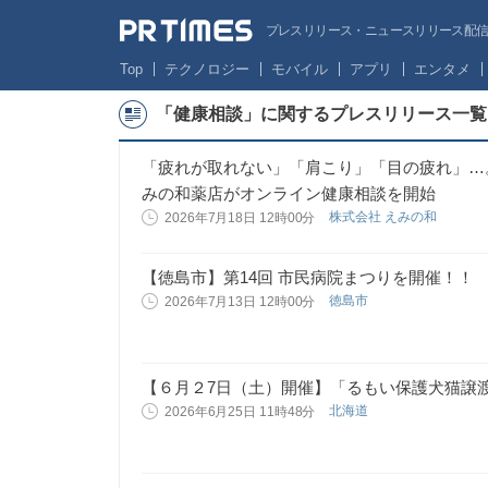
プレスリリース・ニュースリリース配信サー
Top
テクノロジー
モバイル
アプリ
エンタメ
「健康相談」に関するプレスリリース一覧
「疲れが取れない」「肩こり」「目の疲れ」…
みの和薬店がオンライン健康相談を開始
株式会社 えみの和
2026年7月18日 12時00分
【徳島市】第14回 市民病院まつりを開催！！
徳島市
2026年7月13日 12時00分
【６月２7日（土）開催】「るもい保護犬猫譲
北海道
2026年6月25日 11時48分