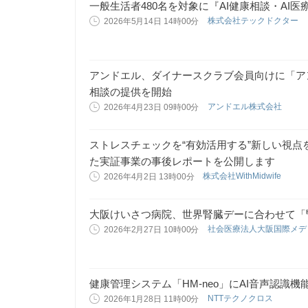
一般生活者480名を対象に『AI健康相談・AI
株式会社テックドクター
2026年5月14日 14時00分
アンドエル、ダイナースクラブ会員向けに「ア
相談の提供を開始
アンドエル株式会社
2026年4月23日 09時00分
ストレスチェックを“有効活用する”新しい視
た実証事業の事後レポートを公開します
株式会社WithMidwife
2026年4月2日 13時00分
大阪けいさつ病院、世界腎臓デーに合わせて「
社会医療法人大阪国際メデ
2026年2月27日 10時00分
健康管理システム「HM-neo」にAI音声認識機
NTTテクノクロス
2026年1月28日 11時00分