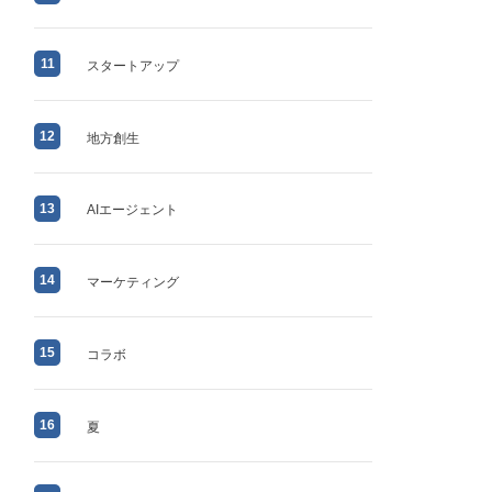
11
スタートアップ
12
地方創生
13
AIエージェント
14
マーケティング
15
コラボ
16
夏