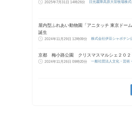
日光霧降高原大笹牧場株
2025年7月31日 14時26分
屋内型ふれあい動物園「アニタッチ 東京ドー
誕生
株式会社伊豆シャボテン
2024年11月29日 12時09分
京都 梅小路公園 クリスマスマルシェ２０２
一般社団法人文化・芸術
2024年11月26日 09時20分