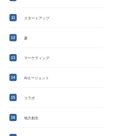
11
スタートアップ
12
夏
13
マーケティング
14
AIエージェント
15
コラボ
16
地方創生