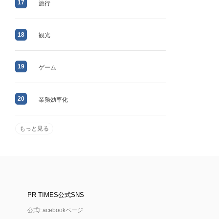
17
旅行
18
観光
19
ゲーム
20
業務効率化
もっと見る
PR TIMES公式SNS
公式Facebookページ