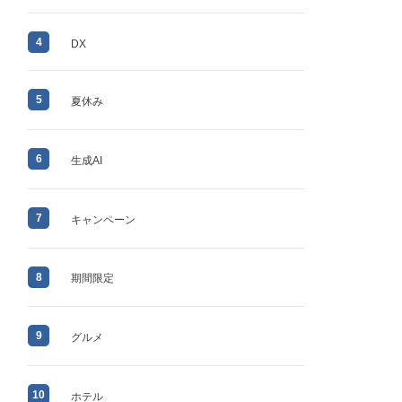
4
DX
5
夏休み
6
生成AI
7
キャンペーン
8
期間限定
9
グルメ
10
ホテル