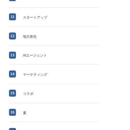
11
スタートアップ
12
地方創生
13
AIエージェント
14
マーケティング
15
コラボ
16
夏