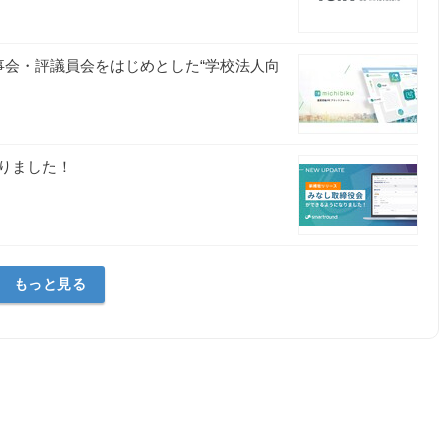
』理事会・評議員会をはじめとした“学校法人向
なりました！
ド
もっと見る