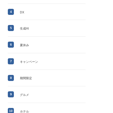
4
DX
5
生成AI
6
夏休み
7
キャンペーン
8
期間限定
9
グルメ
10
ホテル