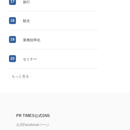
17
旅行
18
観光
19
業務効率化
20
セミナー
もっと見る
PR TIMES公式SNS
公式Facebookページ