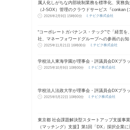
属人化しがちな内部統制業務を標準化、実務負
（J-SOX）管理のクラウドサービス『conkan 
ミチビク株式会社
2026年2月9日 15時00分
​“コーポレートガバナンス・テック”で「経営
社、マネーフォワードグループへの参画のお知
ミチビク株式会社
2025年11月21日 16時00分
学校法人東海学園が理事会・評議員会DXプラットフ
ミチビク株式会社
2025年10月9日 10時00分
学校法人法政大学が理事会・評議員会DXプラットフ
ミチビク株式会社
2025年5月22日 10時00分
東京都 社会課題解決型スタートアップ支援事業「Tok
（マッチング）支援】第1回「DX」採択企業に