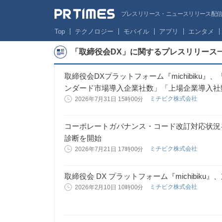
プレスリリース・ニュースリリース配信サー
Top
テクノロジー
モバイル
アプリ
エンタメ
「取締役会DX」に関するプレスリリース
取締役会DXプラットフォーム『michibiku
ンダード市場導入企業社数」「上場企業導入社数
ミチビク株式会社
2026年7月31日 15時00分
コーポレートガバナンス・コード改訂対応状況
診断を開始
ミチビク株式会社
2026年7月21日 17時00分
取締役会 DX プラットフォーム『michibiku
ミチビク株式会社
2026年2月10日 10時00分