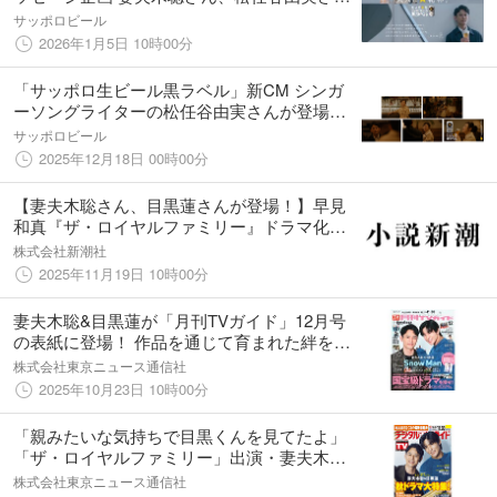
が20歳を迎えた方にメッセージを公開！
サッポロビール
2026年1月5日 10時00分
「サッポロ生ビール黒ラベル」新CM シンガ
ーソングライターの松任谷由実さんが登場す
る「大人エレベーター」シリーズ第49弾1月2
サッポロビール
日(金)から公開！
2025年12月18日 00時00分
【妻夫木聡さん、目黒蓮さんが登場！】早見
和真『ザ・ロイヤルファミリー』ドラマ化記
念鼎談を掲載した「小説新潮」12月号は11月
株式会社新潮社
21日発売！
2025年11月19日 10時00分
妻夫木聡&目黒蓮が「月刊TVガイド」12月号
の表紙に登場！ 作品を通じて育まれた絆を感
じさせる、近距離スマイルショットは必見！
株式会社東京ニュース通信社
2025年10月23日 10時00分
「親みたいな気持ちで目黒くんを見てたよ」
「ザ・ロイヤルファミリー」出演・妻夫木聡
＆目黒蓮が表紙！ 地上波・BS・CS掲載最強
株式会社東京ニュース通信社