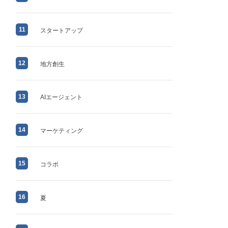
11
スタートアップ
12
地方創生
13
AIエージェント
14
マーケティング
15
コラボ
16
夏