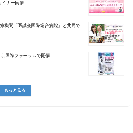
セミナー開催
24 提携医療機関「医誠会国際総合病院」と共同で
ら東京国際フォーラムで開催
もっと見る