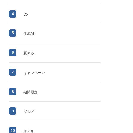
4
DX
5
生成AI
6
夏休み
7
キャンペーン
8
期間限定
9
グルメ
10
ホテル