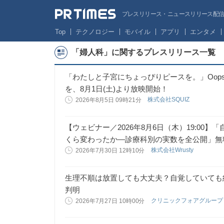
プレスリリース・ニュースリリース配信サー
Top
テクノロジー
モバイル
アプリ
エンタメ
「婦人科」に関するプレスリリース一覧
「わたしと子宮にちょっぴりピースを。」Oops
を、8月1日(土)より放映開始！
株式会社SQUIZ
2026年8月5日 09時21分
【ウェビナー／2026年8月6日（木）19:00
くら変わったか—診療科別の実数を全公開」無
株式会社Wrusty
2026年7月30日 12時10分
生理不順は放置しても大丈夫？自覚していても
判明
クリニックフォアグルー
2026年7月27日 10時00分