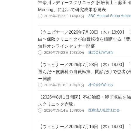
神奈川レディースクリニック 胚培養士・藤田 健太郎氏
Meeting」において研究成果を発表
SBC Medical Group Holdin
2026年7月23日 14時00分
【ウェビナー／2026年7月30日（木）19:00
由〜保険クリニックが自費転換を躊躇する『費
無料オンラインセミナー開催
株式会社Wrusty
2026年7月23日 10時10分
【ウェビナー／2026年7月23日（木）19:0
選んだ〜皮膚科の自費転換、問診だけで患者が
ー開催
株式会社Wrusty
2026年7月16日 10時20分
【2026年8月1日開院】不妊治療・卵子凍結
スクリニック赤坂」
医療法人社団江仁会
2026年7月14日 10時00分
【ウェビナー／2026年7月16日（木）19:00