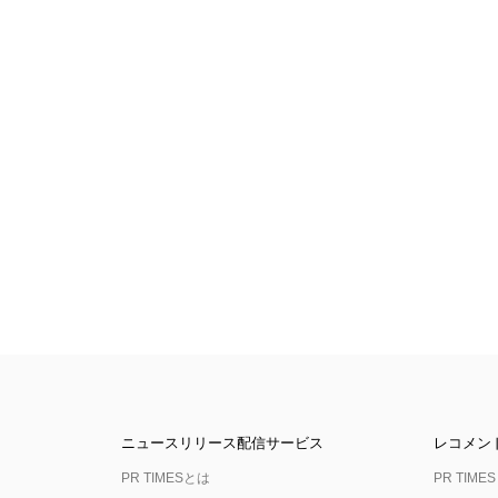
ニュースリリース配信サービス
レコメン
PR TIMESとは
PR TIMES