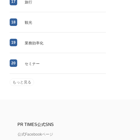
17
旅行
18
観光
19
業務効率化
20
セミナー
もっと見る
PR TIMES公式SNS
公式Facebookページ