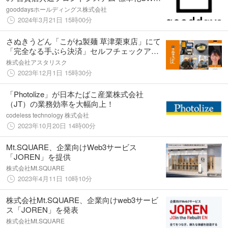
同開発及びマーケティングに向けた業務提携
gooddaysホールディングス株式会社
のお知らせ
2024年3月21日 15時00分
さぬきうどん「こがね製麺 草津栗東店」にて
「完全なる手ぶら決済」セルフチェックアウ
トシステムを12月1日より運用開始
株式会社アスタリスク
2023年12月1日 15時30分
「Photolize」が日本たばこ産業株式会社
（JT）の業務効率を大幅向上！
codeless technology 株式会社
2023年10月20日 14時00分
Mt.SQUARE、企業向けWeb3サービス
「JOREN」を提供
株式会社Mt.SQUARE
2023年4月11日 10時10分
株式会社Mt.SQUARE、企業向けweb3サービ
ス「JOREN」を発表
株式会社Mt.SQUARE