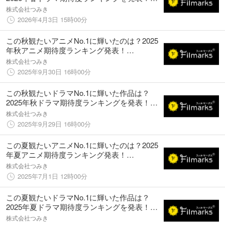
《Filmarks調べ》
株式会社つみき
2026年4月3日 15時00分
この秋観たいアニメNo.1に輝いたのは？2025
年秋アニメ期待度ランキング発表！
《Filmarks調べ》
株式会社つみき
2025年9月30日 16時00分
この秋観たいドラマNo.1に輝いた作品は？
2025年秋ドラマ期待度ランキングを発表！
《Filmarks調べ》
株式会社つみき
2025年9月29日 16時00分
この夏観たいアニメNo.1に輝いたのは？2025
年夏アニメ期待度ランキング発表！
《Filmarks調べ》
株式会社つみき
2025年7月1日 12時00分
この夏観たいドラマNo.1に輝いた作品は？
2025年夏ドラマ期待度ランキングを発表！
《Filmarks調べ》
株式会社つみき