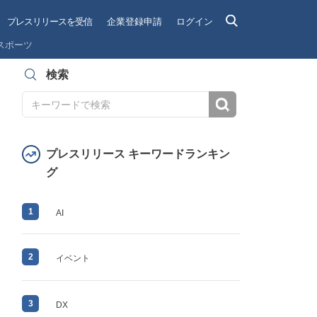
プレスリリースを受信
企業登録申請
ログイン
スポーツ
検索
検索
プレスリリース キーワードランキン
グ
1
AI
2
イベント
3
DX