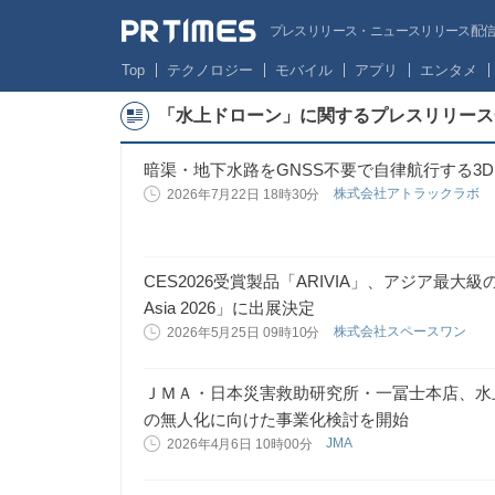
プレスリリース・ニュースリリース配信サー
Top
テクノロジー
モバイル
アプリ
エンタメ
「水上ドローン」に関するプレスリリース
暗渠・地下水路をGNSS不要で自律航行する3D 
株式会社アトラックラボ
2026年7月22日 18時30分
CES2026受賞製品「ARIVIA」、アジア最大級
Asia 2026」に出展決定
株式会社スペースワン
2026年5月25日 09時10分
ＪＭＡ・日本災害救助研究所・一冨士本店、水
の無人化に向けた事業化検討を開始
JMA
2026年4月6日 10時00分