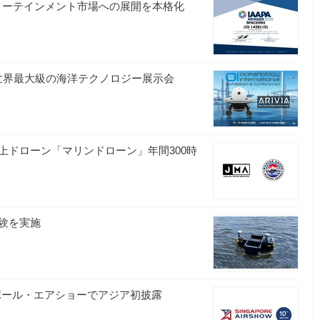
エンターテインメント市場への展開を本格化
A」世界最大級の海洋テクノロジー展示会
上ドローン「マリンドローン」年間300時
験を実施
ガポール・エアショーでアジア初披露