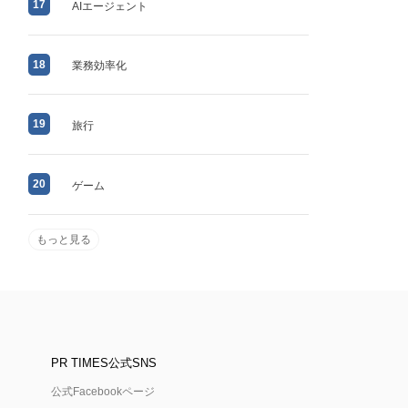
17
AIエージェント
18
業務効率化
19
旅行
20
ゲーム
もっと見る
PR TIMES公式SNS
公式Facebookページ