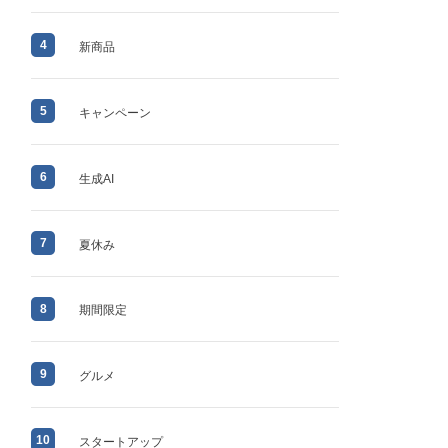
4
新商品
5
キャンペーン
6
生成AI
7
夏休み
8
期間限定
9
グルメ
10
スタートアップ