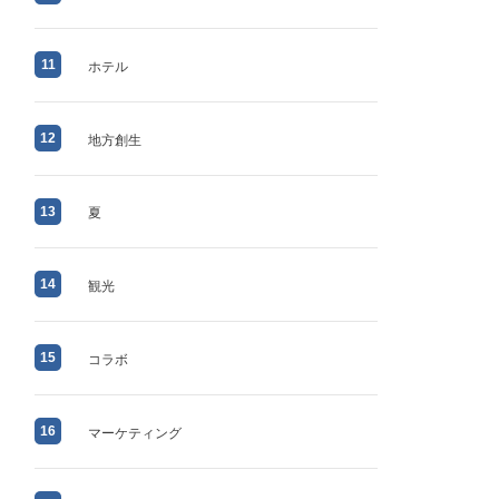
11
ホテル
12
地方創生
13
夏
14
観光
15
コラボ
16
マーケティング