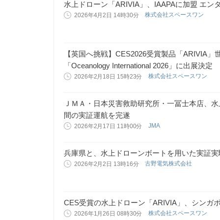
水上ドローン「ARIVIA」、IAAPAに加盟 
株式会社スペースワン
2026年4月2日 14時30分
【英国へ挑戦】CES2026受賞製品「ARIVI
「Oceanology International 2026」に出展決定
株式会社スペースワン
2026年2月18日 15時23分
ＪＭＡ・日本災害救助研究所・一冨士本店、水
間の実証運航を完遂
JMA
2026年2月17日 11時00分
兵庫県と、水上ドローンボートを用いた実証実
古野電気株式会社
2026年2月2日 13時16分
CES受賞の水上ドローン「ARIVIA」、シン
株式会社スペースワン
2026年1月26日 08時30分