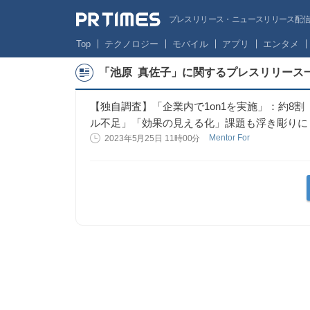
プレスリリース・ニュースリリース配信サー
Top
テクノロジー
モバイル
アプリ
エンタメ
「池原 真佐子」に関するプレスリリース
【独自調査】「企業内で1on1を実施」：約8割
ル不足」「効果の見える化」課題も浮き彫りに
Mentor For
2023年5月25日 11時00分