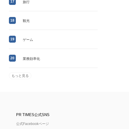
17
旅行
18
観光
19
ゲーム
20
業務効率化
もっと見る
PR TIMES公式SNS
公式Facebookページ