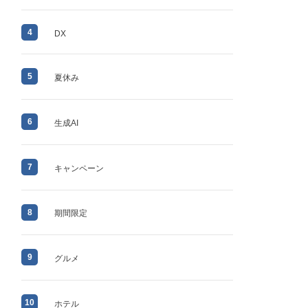
4
DX
5
夏休み
6
生成AI
7
キャンペーン
8
期間限定
9
グルメ
10
ホテル