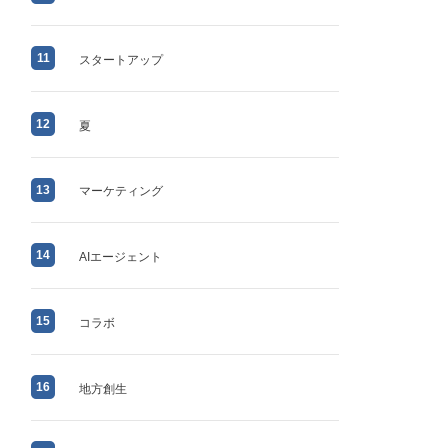
11
スタートアップ
12
夏
13
マーケティング
14
AIエージェント
15
コラボ
16
地方創生