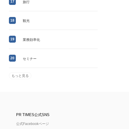
17
旅行
18
観光
19
業務効率化
20
セミナー
もっと見る
PR TIMES公式SNS
公式Facebookページ