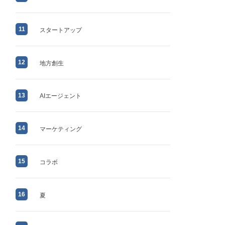
11
スタートアップ
12
地方創生
13
AIエージェント
14
マーケティング
15
コラボ
16
夏