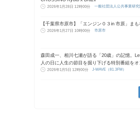
一般社団法人公共事業研
2026年1月28日 12時00分
【千葉県市原市】「エンジン０３in 市原」ま
市原市
2026年1月27日 10時00分
森田成一、相川七瀬が語る「20歳」の記憶。Le
人の日に人生の節目を掘り下げる特別番組をオ
J-WAVE（81.3FM）
2026年1月5日 12時00分