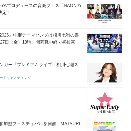
-YAプロデュースの音楽フェス「NAONの
信決定！
 2026』中継テーマソングは相川七瀬の書
３月27日（金）18時、開幕戦中継で初披露
ン
シンガー「プレミアムライブ：相川七瀬ス
ロードキャスティング
グ
加型フェスティバルを開催 MATSURI