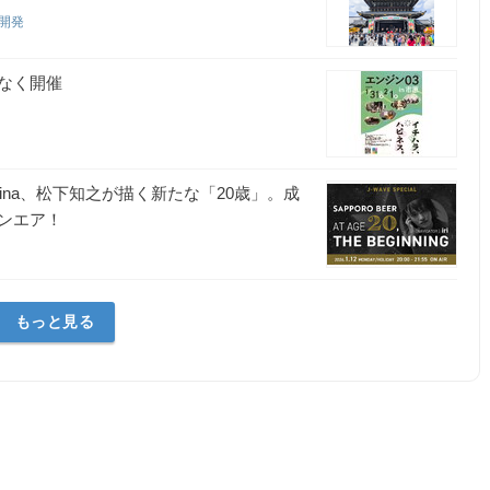
究開発
もなく開催
ina、松下知之が描く新たな「20歳」。成
ンエア！
もっと見る