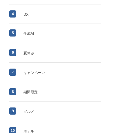
4
DX
5
生成AI
6
夏休み
7
キャンペーン
8
期間限定
9
グルメ
10
ホテル