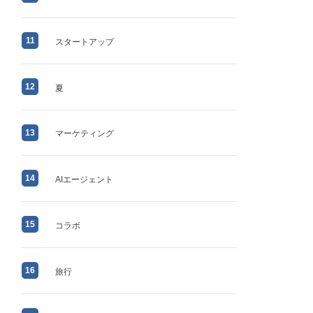
11
スタートアップ
12
夏
13
マーケティング
14
AIエージェント
15
コラボ
16
旅行