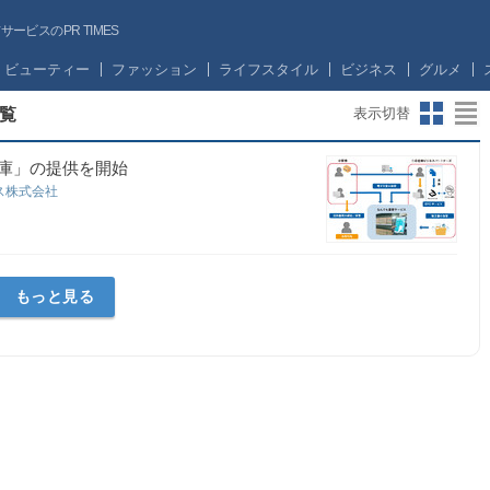
ビスのPR TIMES
ビューティー
ファッション
ライフスタイル
ビジネス
グルメ
覧
表示切替
庫」の提供を開始
ス株式会社
もっと見る