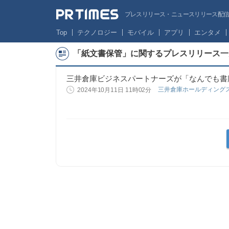
プレスリリース・ニュースリリース配信サー
Top
テクノロジー
モバイル
アプリ
エンタメ
「紙文書保管」に関するプレスリリース一
三井倉庫ビジネスパートナーズが「なんでも書
三井倉庫ホールディング
2024年10月11日 11時02分