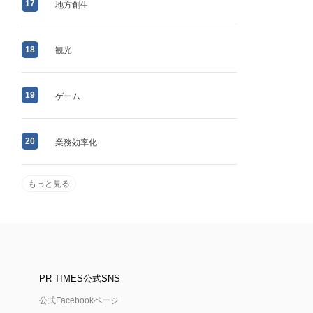
17
地方創生
18
観光
19
ゲーム
20
業務効率化
もっと見る
PR TIMES公式SNS
公式Facebookページ