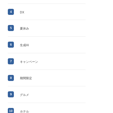
4
DX
5
夏休み
6
生成AI
7
キャンペーン
8
期間限定
9
グルメ
10
ホテル