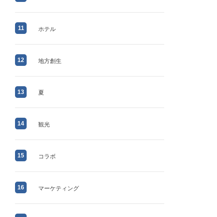
11
ホテル
12
地方創生
13
夏
14
観光
15
コラボ
16
マーケティング