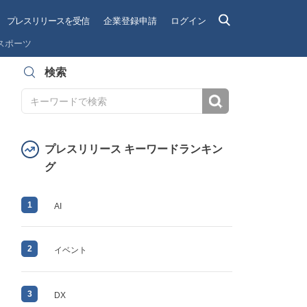
プレスリリースを受信
企業登録申請
ログイン
スポーツ
検索
検索
プレスリリース キーワードランキン
グ
1
AI
2
イベント
3
DX