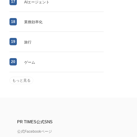
17
AIエージェント
18
業務効率化
19
旅行
20
ゲーム
もっと見る
PR TIMES公式SNS
公式Facebookページ