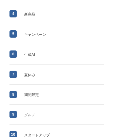
4
新商品
5
キャンペーン
6
生成AI
7
夏休み
8
期間限定
9
グルメ
10
スタートアップ