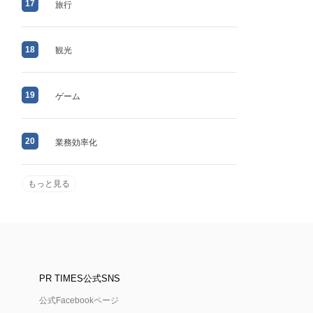
17
旅行
18
観光
19
ゲーム
20
業務効率化
もっと見る
PR TIMES公式SNS
公式Facebookページ