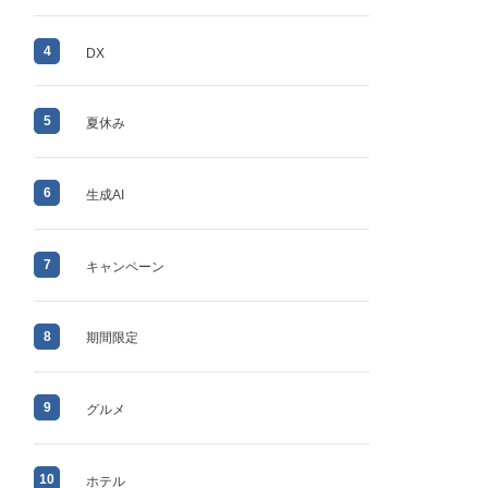
4
DX
5
夏休み
6
生成AI
7
キャンペーン
8
期間限定
9
グルメ
10
ホテル