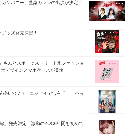
グミカンパニー、藍染カレンの出演が決定！
ボグッズ発売決定！
レン」さんとスポーツストリート系ファッショ
のコラボデザインスマホケースが登場！
卒業後初のフォトエッセイで告白「ここから
臓」発売決定 激動のZOC6年間を初めて