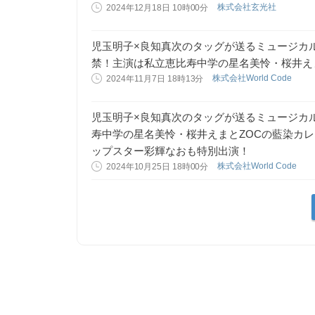
株式会社玄光社
2024年12月18日 10時00分
児玉明子×良知真次のタッグが送るミュージカル「
禁！主演は私立恵比寿中学の星名美怜・桜井え
株式会社World Code
2024年11月7日 18時13分
児玉明子×良知真次のタッグが送るミュージカル「
寿中学の星名美怜・桜井えまとZOCの藍染カ
ップスター彩輝なおも特別出演！
株式会社World Code
2024年10月25日 18時00分