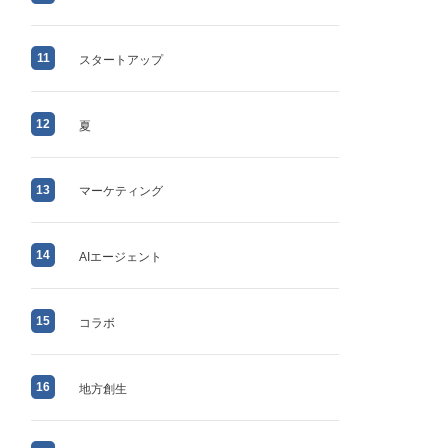
11
スタートアップ
12
夏
13
マーケティング
14
AIエージェント
15
コラボ
16
地方創生