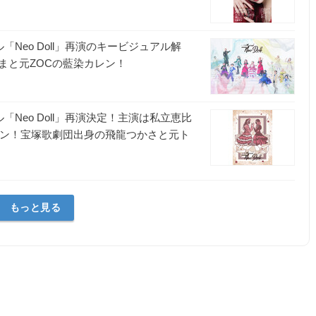
Neo Doll」再演のキービジュアル解
まと元ZOCの藍染カレン！
Neo Doll」再演決定！主演は私立恵比
レン！宝塚歌劇団出身の飛龍つかさと元ト
もっと見る