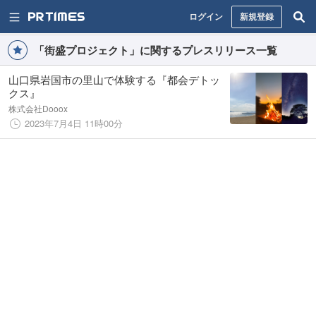
ログイン
新規登録
「街盛プロジェクト」に関するプレスリリース一覧
山口県岩国市の里山で体験する『都会デトッ
クス』
株式会社Dooox
2023年7月4日 11時00分