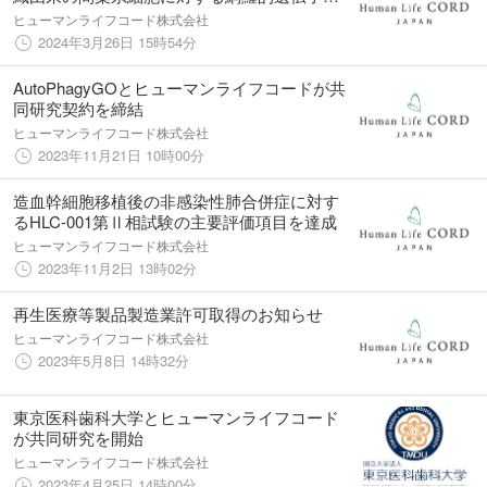
現解析による特徴比較を発表
ヒューマンライフコード株式会社
2024年3月26日 15時54分
AutoPhagyGOとヒューマンライフコードが共
同研究契約を締結
ヒューマンライフコード株式会社
2023年11月21日 10時00分
造血幹細胞移植後の非感染性肺合併症に対す
るHLC-001第Ⅱ相試験の主要評価項目を達成
ヒューマンライフコード株式会社
2023年11月2日 13時02分
再生医療等製品製造業許可取得のお知らせ
ヒューマンライフコード株式会社
2023年5月8日 14時32分
東京医科歯科大学とヒューマンライフコード
が共同研究を開始
ヒューマンライフコード株式会社
2023年4月25日 14時00分