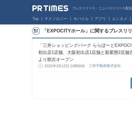
プレスリリース・ニュースリリース配信サー
Top
テクノロジー
モバイル
アプリ
エンタメ
「EXPOCITYホール」に関するプレスリ
「三井ショッピングパーク ららぽーとEXPOC
初出店1店舗、大阪初出店1店舗と新業態2店舗含
より順次オープン
三井不動産株式会社
2025年3月12日 14時04分