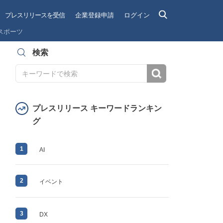
プレスリリースを受信
企業登録申請
ログイン
スポーツ
検索
検索
プレスリリース キーワードランキン
グ
1
AI
2
イベント
3
DX