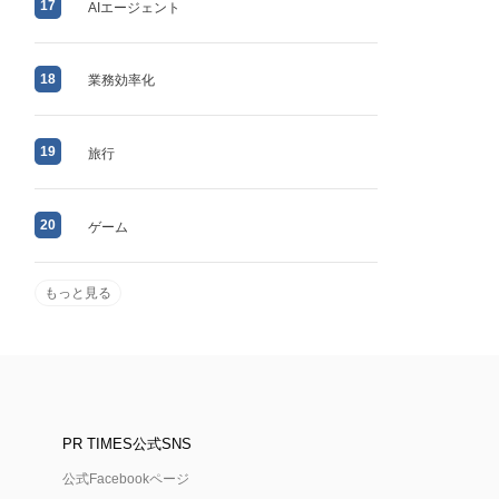
17
AIエージェント
18
業務効率化
19
旅行
20
ゲーム
もっと見る
PR TIMES公式SNS
公式Facebookページ