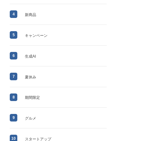
4
新商品
5
キャンペーン
6
生成AI
7
夏休み
8
期間限定
9
グルメ
10
スタートアップ