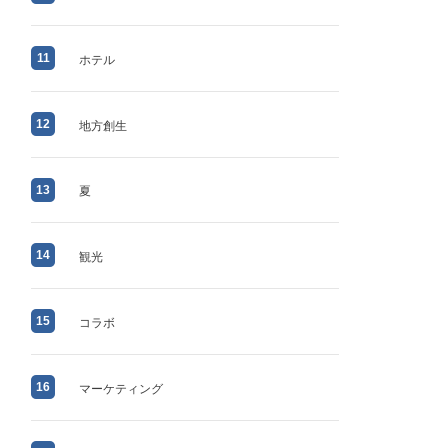
11
ホテル
12
地方創生
13
夏
14
観光
15
コラボ
16
マーケティング