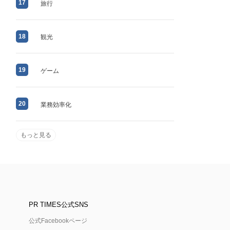
17
旅行
18
観光
19
ゲーム
20
業務効率化
もっと見る
PR TIMES公式SNS
公式Facebookページ