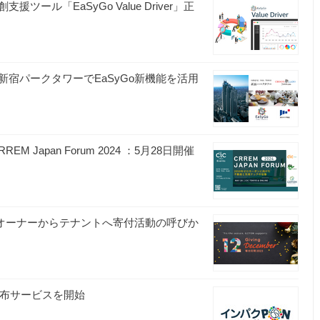
ル「EaSyGo Value Driver」正
宿パークタワーでEaSyGo新機能を活用
apan Forum 2024 ：5月28日開催
：不動産オーナーからテナントへ寄付活動の呼びか
配布サービスを開始