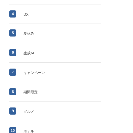
4
DX
5
夏休み
6
生成AI
7
キャンペーン
8
期間限定
9
グルメ
10
ホテル