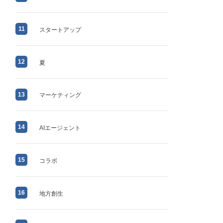
11
スタートアップ
12
夏
13
マーケティング
14
AIエージェント
15
コラボ
16
地方創生