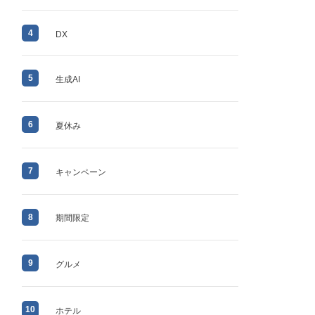
4
DX
5
生成AI
6
夏休み
7
キャンペーン
8
期間限定
9
グルメ
10
ホテル