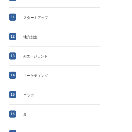
11
スタートアップ
12
地方創生
13
AIエージェント
14
マーケティング
15
コラボ
16
夏