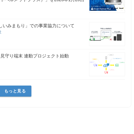
やさしいみまもり」での事業協力について
社
S見守り端末 連動プロジェクト始動
もっと見る