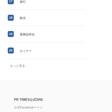
17
旅行
18
観光
19
業務効率化
20
セミナー
もっと見る
PR TIMES公式SNS
公式Facebookページ