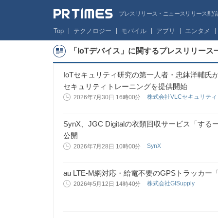
プレスリリース・ニュースリリース配信サー
Top
テクノロジー
モバイル
アプリ
エンタメ
「IoTデバイス」に関するプレスリリース
IoTセキュリティ研究の第一人者・忠鉢洋輔氏
セキュリティトレーニングを提供開始
株式会社VLCセキュリテ
2026年7月30日 16時00分
SynX、JGC Digitalの衣類回収サービス「
公開
SynX
2026年7月28日 10時00分
au LTE-M網対応・給電不要のGPSトラッカー「
株式会社GISupply
2026年5月12日 14時40分