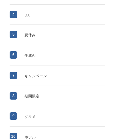
4
DX
5
夏休み
6
生成AI
7
キャンペーン
8
期間限定
9
グルメ
10
ホテル