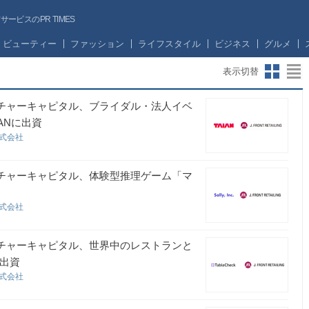
ビスのPR TIMES
ビューティー
ファッション
ライフスタイル
ビジネス
グルメ
表示切替
ンチャーキャピタル、ブライダル・法人イベ
ANに出資
株式会社
ンチャーキャピタル、体験型推理ゲーム「マ
株式会社
ンチャーキャピタル、世界中のレストランと
に出資
株式会社