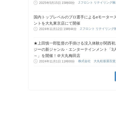
J.フロント リテイリング
2025年5月15日 15時00分
国内トップレベルのプロ選手によるeモーター
ントを大丸東京店にて開催
J.フロント リテイリン
2024年11月12日 19時44分
★上田慎一郎監督の手掛ける没入体験が関西初
ジーの新ジャンル・エンターテインメント「3
～」を開催！＠大丸梅田店
株式会社 大丸松坂屋百
2024年11月1日 11時00分