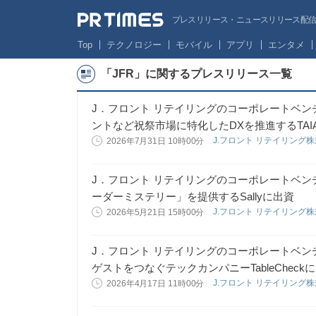
プレスリリース・ニュースリリース配信サー
Top
テクノロジー
モバイル
アプリ
エンタメ
「JFR」に関するプレスリリース一覧
J．フロント リテイリングのコーポレートベ
ントなど祝祭市場に特化したDXを推進するTAI
J.フロント リテイリング
2026年7月31日 10時00分
J．フロント リテイリングのコーポレートベ
ーダーミステリー」を提供するSallyに出資
J.フロント リテイリング
2026年5月21日 15時00分
J．フロント リテイリングのコーポレートベ
ゲストをつなぐテックカンパニーTableCheck
J.フロント リテイリング
2026年4月17日 11時00分