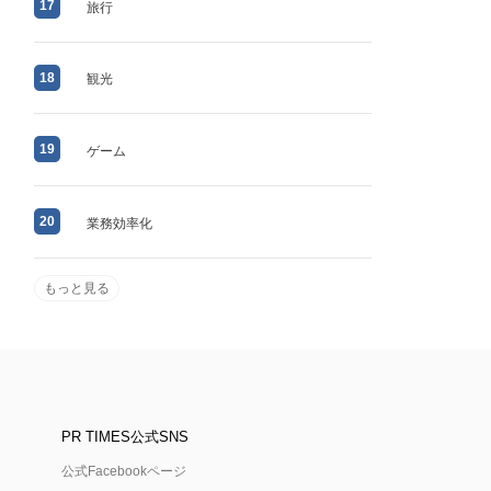
17
旅行
18
観光
19
ゲーム
20
業務効率化
もっと見る
PR TIMES公式SNS
公式Facebookページ