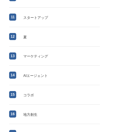
11
スタートアップ
12
夏
13
マーケティング
14
AIエージェント
15
コラボ
16
地方創生