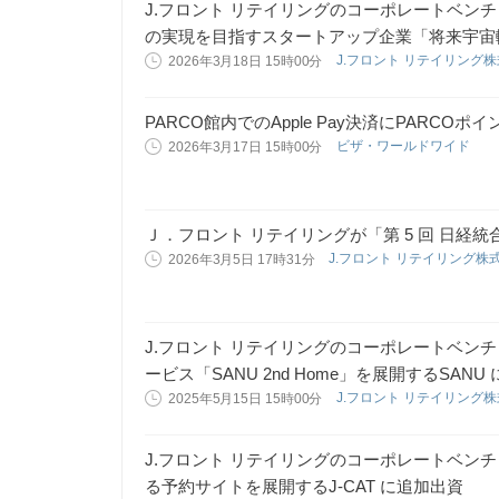
J.フロント リテイリングのコーポレートベン
の実現を目指すスタートアップ企業「将来宇宙
J.フロント リテイリング
2026年3月18日 15時00分
PARCO館内でのApple Pay決済にPARCOポ
ビザ・ワールドワイド
2026年3月17日 15時00分
Ｊ．フロント リテイリングが「第 5 回 日経
J.フロント リテイリング株
2026年3月5日 17時31分
J.フロント リテイリングのコーポレートベン
ービス「SANU 2nd Home」を展開するSANU
J.フロント リテイリング
2025年5月15日 15時00分
J.フロント リテイリングのコーポレートベン
る予約サイトを展開するJ-CAT に追加出資