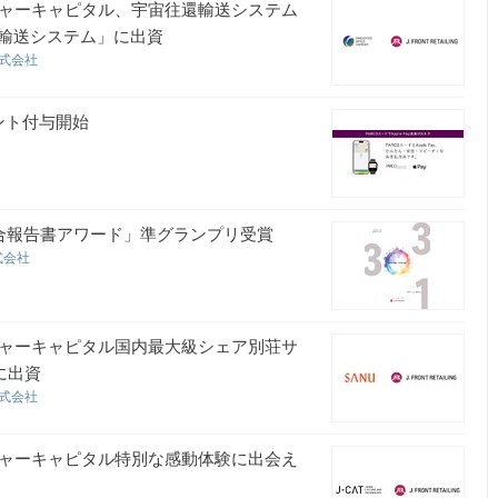
チャーキャピタル、宇宙往還輸送システム
輸送システム」に出資
株式会社
イント付与開始
統合報告書アワード」準グランプリ受賞
式会社
チャーキャピタル国内最大級シェア別荘サ
 に出資
株式会社
チャーキャピタル特別な感動体験に出会え