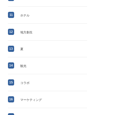
11
ホテル
12
地方創生
13
夏
14
観光
15
コラボ
16
マーケティング