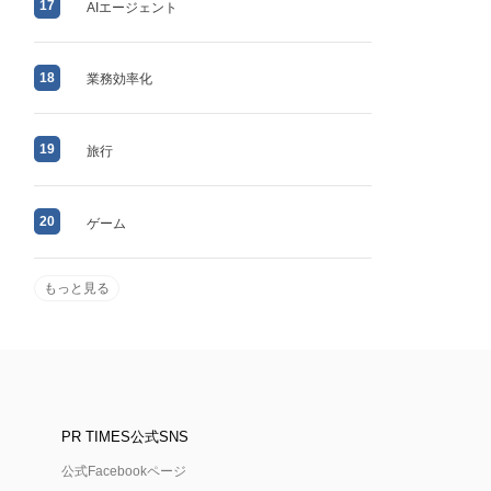
17
AIエージェント
18
業務効率化
19
旅行
20
ゲーム
もっと見る
PR TIMES公式SNS
公式Facebookページ