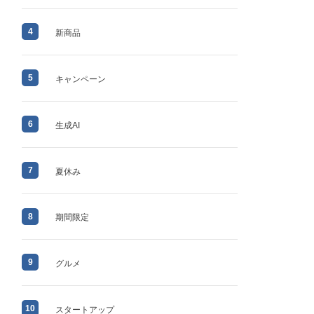
4
新商品
5
キャンペーン
6
生成AI
7
夏休み
8
期間限定
9
グルメ
10
スタートアップ