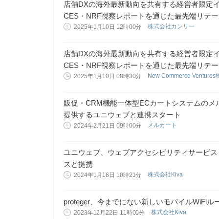
店舗DXの海外最新動向を共有する経営者限定
CES・NRF視察レポートを通じた最先端リテ
株式会社カンリー
2025年1月10日 12時00分
店舗DXの海外最新動向を共有する経営者限定
CES・NRF視察レポートを通じた最先端リテ
New Commerce Ventur
2025年1月10日 08時30分
販促・CRM機能一体型ECカートシステムの
提供するユニウェブと連携スタート
メルカート
2024年2月21日 09時00分
ユニウェブ、ウェブアクセシビリティサービス「
スと提携
株式会社Kiva
2024年1月16日 10時21分
proteger、今までにない新しいモバイルWi
株式会社Kiva
2023年12月22日 11時00分