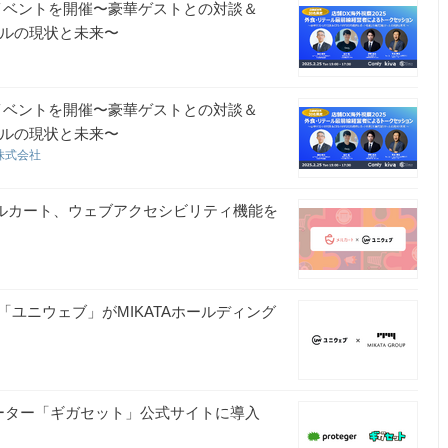
イベントを開催〜豪華ゲストとの対談＆
ールの現状と未来〜
イベントを開催〜豪華ゲストとの対談＆
ールの現状と未来〜
es株式会社
メルカート、ウェブアクセシビリティ機能を
ユニウェブ」がMIKATAホールディング
Fiルーター「ギガセット」公式サイトに導入