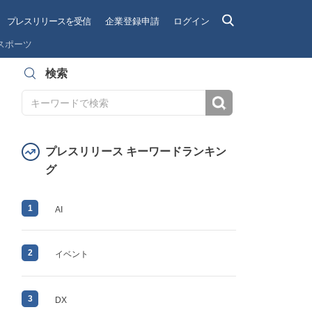
プレスリリースを受信
企業登録申請
ログイン
スポーツ
検索
検索
プレスリリース キーワードランキン
グ
1
AI
2
イベント
3
DX