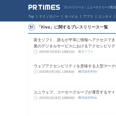
プレスリリース・ニュースリリース配信サー
Top
テクノロジー
モバイル
アプリ
エンタメ
「Kiva」に関するプレスリリース一覧
富士ソフト、誰もが平等に情報へアクセスできる
業のデジタルサービスにおけるアクセシビリテ
富士ソフト
2025年7月30日 10時22分
ウェブアクセシビリティを意味する人型マーク
株式会社Kiva
2025年3月18日 11時40分
ユニウェブ、コーセーグループが運営するサイ
株式会社Kiva
2025年2月26日 10時00分