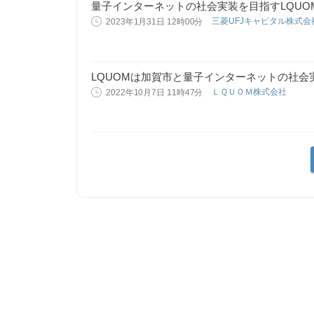
量子インターネットの社会実装を目指すLQUO
三菱UFJキャピタル株式
2023年1月31日 12時00分
LQUOMは加賀市と量子インターネットの社
ＬＱＵＯＭ株式会社
2022年10月7日 11時47分