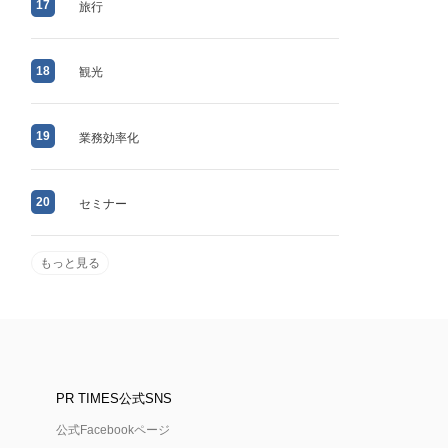
17
旅行
18
観光
19
業務効率化
20
セミナー
もっと見る
PR TIMES公式SNS
公式Facebookページ