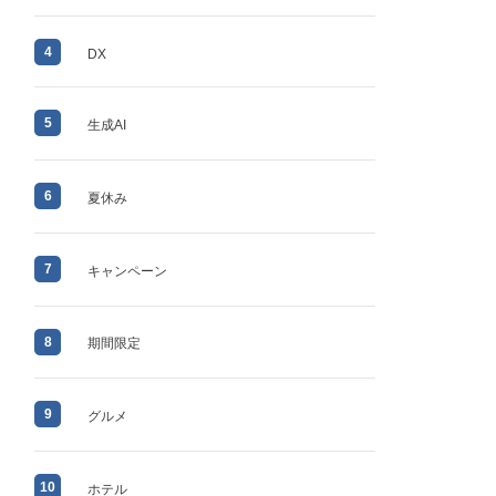
4
DX
5
生成AI
6
夏休み
7
キャンペーン
8
期間限定
9
グルメ
10
ホテル