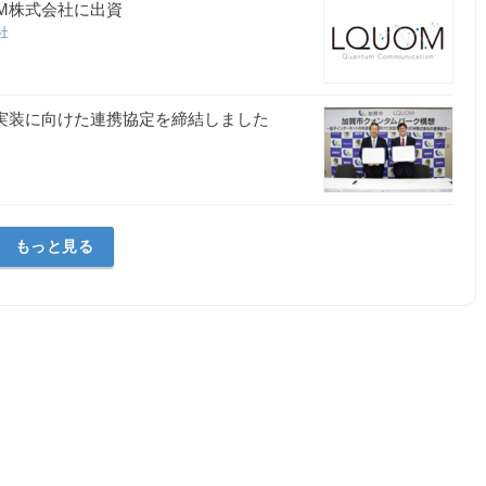
M株式会社に出資
会社
会実装に向けた連携協定を締結しました
もっと見る