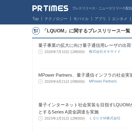
プレスリリース・ニュースリリース配信サー
Top
テクノロジー
モバイル
アプリ
エンタメ
「LQUOM」に関するプレスリリース一覧
量子事業の拡大に向け量子通信用レーザの出荷
株式会社オキサイド
2026年7月10日 12時00分
MPower Partners、量子通信インフラの社
MPower Partners
2026年4月21日 15時00分
量子インターネット社会実装を目指すLQUOMが、
とするSeries A資金調達を実施
ＬＱＵＯＭ株式会社
2023年1月31日 12時00分