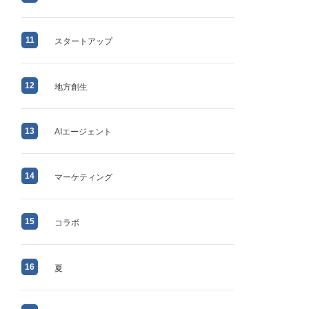
11
スタートアップ
12
地方創生
13
AIエージェント
14
マーケティング
15
コラボ
16
夏