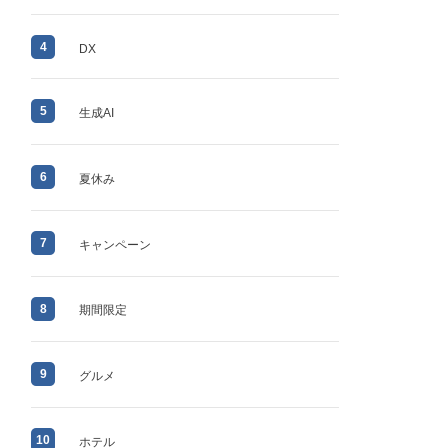
4
DX
5
生成AI
6
夏休み
7
キャンペーン
8
期間限定
9
グルメ
10
ホテル