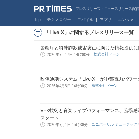
プレスリリース・ニュースリリース配信サー
Top
テクノロジー
モバイル
アプリ
エンタメ
「Live-X」に関するプレスリリース一覧
警察庁と特殊詐欺被害防止に向けた情報提供に
株式会社ドーン
2026年7月17日 14時00分
映像通話システム「Live-X」が中部電力パワ
株式会社ドーン
2026年4月6日 14時00分
VFX技術と音楽ライブパフォーマンス、臨場感溢
スタート
ユニバーサル ミュージック
2020年7月1日 15時30分