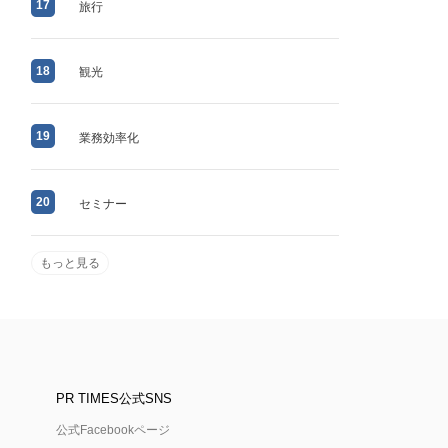
17
旅行
18
観光
19
業務効率化
20
セミナー
もっと見る
PR TIMES公式SNS
公式Facebookページ