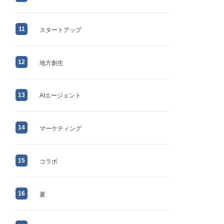
11
スタートアップ
12
地方創生
13
AIエージェント
14
マーケティング
15
コラボ
16
夏