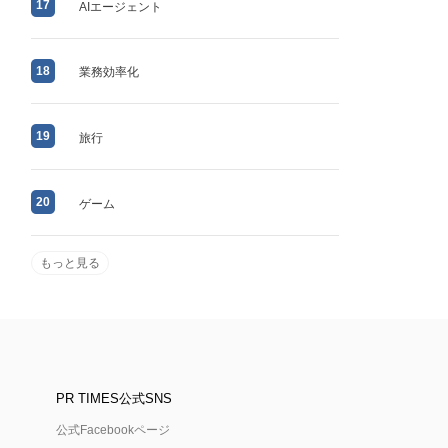
17
AIエージェント
18
業務効率化
19
旅行
20
ゲーム
もっと見る
PR TIMES公式SNS
公式Facebookページ