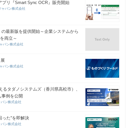
『Smart Sync OCR』販売開始
ジャパン株式会社
pa」の最新版を提供開始～企業システムから
スを両立～
ジャパン株式会社
出展
ジャパン株式会社
支えるタダノシステムズ（香川県高松市）、
導入事例を公開
ャパン株式会社
困った”を即解決
ャパン株式会社