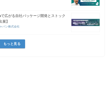
c xpaで広がる自社パッケージ開発とストック
5出展】
ジャパン株式会社
もっと見る