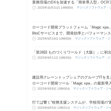
業務現場のDXを加速する「簡単導入型」OCRアプリ
マジックソフトウェア・
2025年10月31日 14時00分
ローコード開発プラットフォーム「Magic x
BtoCサービスまで、開発効率とパフォーマン
マジックソフトウェア・
2025年9月19日 10時00分
「第28回 ものづくりワールド［大阪］」に初
マジックソフトウェア・
2025年9月11日 10時30分
建設用クレーントップシェアのグループITを
ローコード開発ツール「Magic xpa」の最新
マジックソフトウェア・ジ
2025年9月8日 10時00分
打てば響く”校務支援システムが、学校現場の“
マジックソフトウェア・ジ
2025年8月5日 13時31分