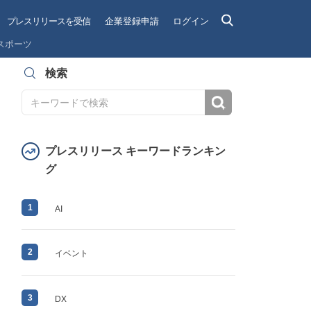
プレスリリースを受信
企業登録申請
ログイン
スポーツ
検索
検索
プレスリリース キーワードランキン
グ
1
AI
2
イベント
3
DX