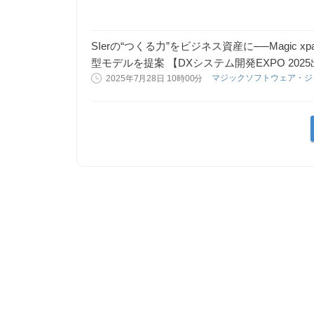
SIerの“つくる力”をビジネス資産に──Magi
型モデルを提案 【DXシステム開発EXPO 202
マジックソフトウェア・
2025年7月28日 10時00分