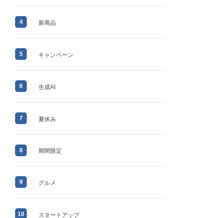
4
新商品
5
キャンペーン
6
生成AI
7
夏休み
8
期間限定
9
グルメ
10
スタートアップ