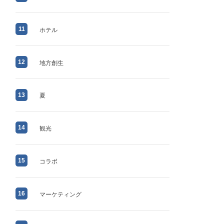
11
ホテル
12
地方創生
13
夏
14
観光
15
コラボ
16
マーケティング