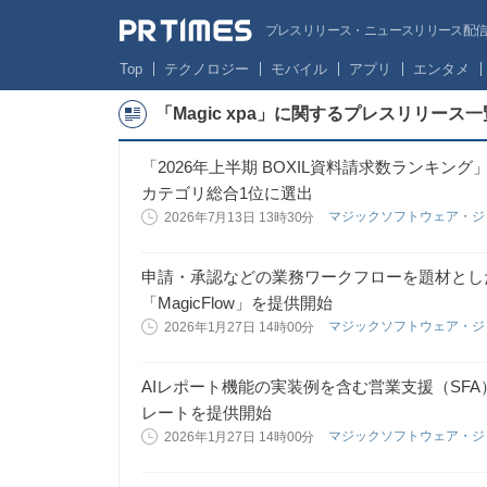
プレスリリース・ニュースリリース配信サー
Top
テクノロジー
モバイル
アプリ
エンタメ
「Magic xpa」に関するプレスリリース一
「2026年上半期 BOXIL資料請求数ランキング」
カテゴリ総合1位に選出
マジックソフトウェア・
2026年7月13日 13時30分
申請・承認などの業務ワークフローを題材とし
「MagicFlow」を提供開始
マジックソフトウェア・
2026年1月27日 14時00分
AIレポート機能の実装例を含む営業支援（SF
レートを提供開始
マジックソフトウェア・
2026年1月27日 14時00分