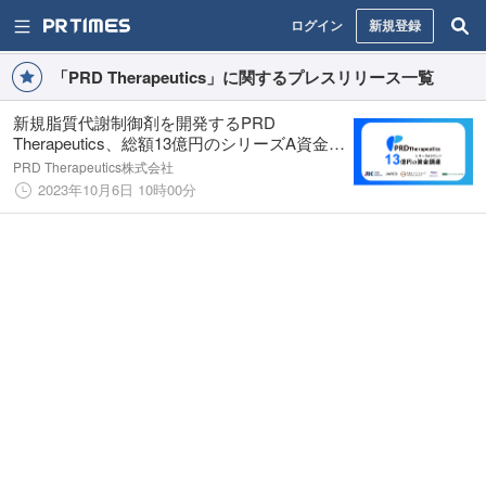
ログイン
新規登録
「PRD Therapeutics」に関するプレスリリース一覧
新規脂質代謝制御剤を開発するPRD
Therapeutics、総額13億円のシリーズA資金調
達を実施
PRD Therapeutics株式会社
2023年10月6日 10時00分